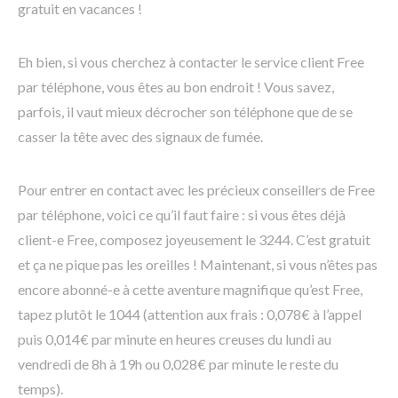
gratuit en vacances !
Eh bien, si vous cherchez à contacter le service client Free
par téléphone, vous êtes au bon endroit ! Vous savez,
parfois, il vaut mieux décrocher son téléphone que de se
casser la tête avec des signaux de fumée.
Pour entrer en contact avec les précieux conseillers de Free
par téléphone, voici ce qu’il faut faire : si vous êtes déjà
client-e Free, composez joyeusement le 3244. C’est gratuit
et ça ne pique pas les oreilles ! Maintenant, si vous n’êtes pas
encore abonné-e à cette aventure magnifique qu’est Free,
tapez plutôt le 1044 (attention aux frais : 0,078€ à l’appel
puis 0,014€ par minute en heures creuses du lundi au
vendredi de 8h à 19h ou 0,028€ par minute le reste du
temps).