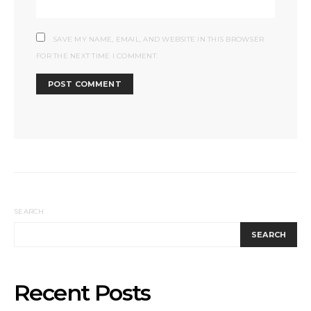
SAVE MY NAME, EMAIL, AND WEBSITE IN THIS BROWSER
FOR THE NEXT TIME I COMMENT.
SEARCH
SEARCH
Recent Posts