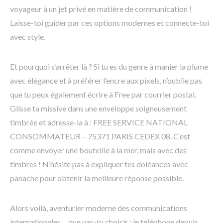
voyageur à un jet privé en matière de communication !
Laisse-toi guider par ces options modernes et connecte-toi
avec style.
Et pourquoi s’arrêter là ? Si tu es du genre à manier la plume
avec élégance et à préférer l’encre aux pixels, n’oublie pas
que tu peux également écrire à Free par courrier postal.
Glisse ta missive dans une enveloppe soigneusement
timbrée et adresse-la à : FREE SERVICE NATIONAL
CONSOMMATEUR – 75371 PARIS CEDEX 08. C’est
comme envoyer une bouteille à la mer, mais avec des
timbres ! N’hésite pas à expliquer tes doléances avec
panache pour obtenir la meilleure réponse possible.
Alors voilà, aventurier moderne des communications
internationales… que vas-tu choisir : le téléphone depuis