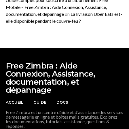
Guide complet pour souscrire à un abonnement Free
Mobile – Free Zimbra : Aide Connexion, Assistance,
documentation, et dépannage
on
La livraison Uber Eats est-
elle disponible pendant le couvre-feu ?
Free Zimbra : Aide
Connexion, Assistance,
documentation, et
dépannage
ACCUEIL
GUIDE
DOCS
Free Zimbra est un centre d'aide et d'assistance des services
de messagerie en ligne et boîtes mails gratuites. Explorez
les documentations, tutorials, assistance, questions &
réponses.