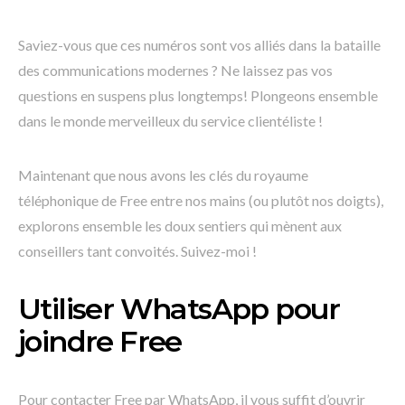
Saviez-vous que ces numéros sont vos alliés dans la bataille
des communications modernes ? Ne laissez pas vos
questions en suspens plus longtemps! Plongeons ensemble
dans le monde merveilleux du service clientéliste !
Maintenant que nous avons les clés du royaume
téléphonique de Free entre nos mains (ou plutôt nos doigts),
explorons ensemble les doux sentiers qui mènent aux
conseillers tant convoités. Suivez-moi !
Utiliser WhatsApp pour
joindre Free
Pour contacter Free par WhatsApp, il vous suffit d’ouvrir