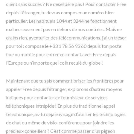
client sans succès ? Ne désespère pas ! Pour contacter Free
depuis l’étranger, tu devras composer un numéro bien
particulier. Les habituels 1044 et 3244 ne fonctionnent
malheureusement pas en dehors de nos contrées. Mais ne
crains rien, aventurier des télécommunications, j’ai un trésor
pour toi : compose le +33 1 78 56 95 60 depuis ton poste
fixe ou mobile pour entrer en contact avec Free depuis
l’Europe ou n’importe quel coin reculé du globe !
Maintenant que tu sais comment briser les frontières pour
appeler Free depuis l’étranger, explorons d’autres moyens
ludiques pour contacter ce fournisseur de services
téléphoniques intrépide ! En plus du traditionnel appel
téléphonique, as-tu déjà envisagé d’utiliser les technologies
de chat ou même de visio-conférence pour joindre les
précieux conseillers ? C’est comme passer d’un pigeon