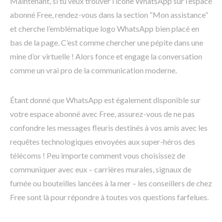
Maintenant, si tu veux trouver l’icône WhatsApp sur l’espace
abonné Free, rendez-vous dans la section “Mon assistance”
et cherche l’emblématique logo WhatsApp bien placé en
bas de la page. C’est comme chercher une pépite dans une
mine d’or virtuelle ! Alors fonce et engage la conversation
comme un vrai pro de la communication moderne.
Étant donné que WhatsApp est également disponible sur
votre espace abonné avec Free, assurez-vous de ne pas
confondre les messages fleuris destinés à vos amis avec les
requêtes technologiques envoyées aux super-héros des
télécoms ! Peu importe comment vous choisissez de
communiquer avec eux – carrières murales, signaux de
fumée ou bouteilles lancées à la mer – les conseillers de chez
Free sont là pour répondre à toutes vos questions farfelues.