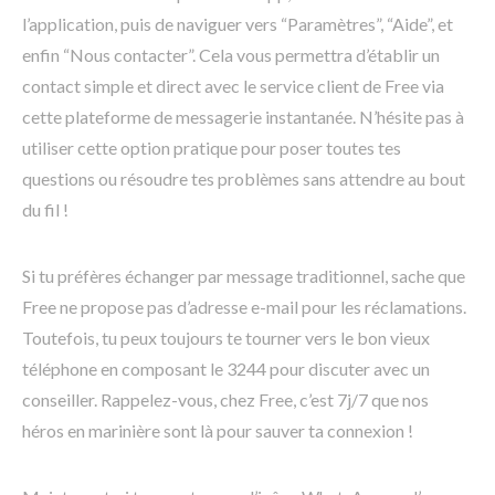
l’application, puis de naviguer vers “Paramètres”, “Aide”, et
enfin “Nous contacter”. Cela vous permettra d’établir un
contact simple et direct avec le service client de Free via
cette plateforme de messagerie instantanée. N’hésite pas à
utiliser cette option pratique pour poser toutes tes
questions ou résoudre tes problèmes sans attendre au bout
du fil !
Si tu préfères échanger par message traditionnel, sache que
Free ne propose pas d’adresse e-mail pour les réclamations.
Toutefois, tu peux toujours te tourner vers le bon vieux
téléphone en composant le 3244 pour discuter avec un
conseiller. Rappelez-vous, chez Free, c’est 7j/7 que nos
héros en marinière sont là pour sauver ta connexion !