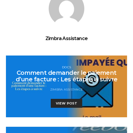
Zimbra Assistance
DOCS
Comment demander le paiement
d’une facture : Les étapes à suivre
ZIMBRA ASSISTANCE
VIEW POST