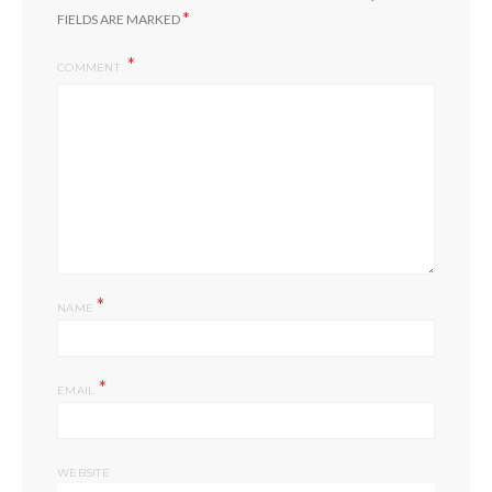
*
FIELDS ARE MARKED
COMMENT
*
NAME
*
EMAIL
WEBSITE