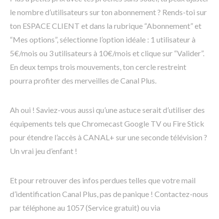
le nombre d’utilisateurs sur ton abonnement ? Rends-toi sur
ton ESPACE CLIENT et dans la rubrique “Abonnement” et
“Mes options”, sélectionne l’option idéale : 1 utilisateur à
5€/mois ou 3 utilisateurs à 10€/mois et clique sur “Valider”.
En deux temps trois mouvements, ton cercle restreint
pourra profiter des merveilles de Canal Plus.
Ah oui ! Saviez-vous aussi qu’une astuce serait d’utiliser des
équipements tels que Chromecast Google TV ou Fire Stick
pour étendre l’accès à CANAL+ sur une seconde télévision ?
Un vrai jeu d’enfant !
Et pour retrouver des infos perdues telles que votre mail
d’identification Canal Plus, pas de panique ! Contactez-nous
par téléphone au 1057 (Service gratuit) ou via