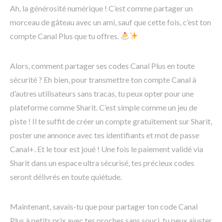
Ah, la générosité numérique ! C’est comme partager un
morceau de gâteau avec un ami, sauf que cette fois, c’est ton
compte Canal Plus que tu offres.
Alors, comment partager ses codes Canal Plus en toute
sécurité ? Eh bien, pour transmettre ton compte Canal à
d’autres utilisateurs sans tracas, tu peux opter pour une
plateforme comme Sharit. C’est simple comme un jeu de
piste ! Il te suffit de créer un compte gratuitement sur Sharit,
poster une annonce avec tes identifiants et mot de passe
Canal+. Et le tour est joué ! Une fois le paiement validé via
Sharit dans un espace ultra sécurisé, tes précieux codes
seront délivrés en toute quiétude.
Maintenant, savais-tu que pour partager ton code Canal
Plus à petits prix avec tes proches sans souci, tu peux ajuster