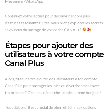
Messenger/WhatsApp.
Continuez votre lecture pour découvrir encore plus
d’astuces fascinantes! Etes-vous prêt à explorer les secrets
savoureux du partage de vos codes CANAL+?
Étapes pour ajouter des
utilisateurs à votre compte
Canal Plus
Alors, tu souhaites ajouter des utilisateurs à ton compte
Canal Plus pour partager les joies du divertissement avec
tes proches ? C’est une démarche simple comme bonjour !
Tout d’abord, il est crucial de bien réfléchir aux options