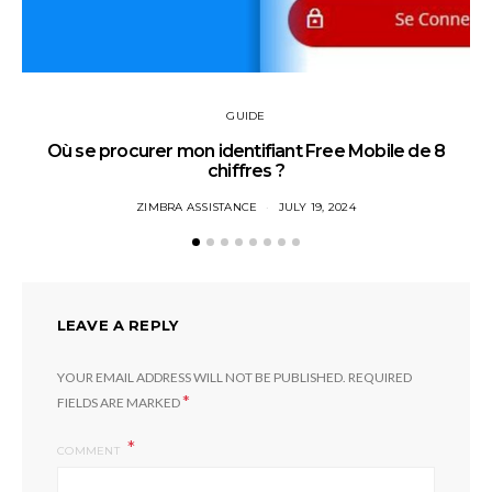
GUIDE
Où se procurer mon identifiant Free Mobile de 8
chiffres ?
ZIMBRA ASSISTANCE
JULY 19, 2024
LEAVE A REPLY
YOUR EMAIL ADDRESS WILL NOT BE PUBLISHED.
REQUIRED
*
FIELDS ARE MARKED
COMMENT