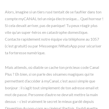
Alors, imagine si un tiers rusé tentait de se faufiler dans ton
compte myCANAL tel un ninja électronique… Quel horreur !
Si cela devait arriver, pas de panique! Tu peux réagir plus
vite qu’un super-héros en catastrophe domestique.
Contacte rapidement notre équipe via téléphone au 1057
(c’est gratuit) ou par Messenger/WhatsApp pour sécuriser
ta forteresse numérique.
Mais attends, où diable se cache ton précieux code Canal
Plus ? Eh bien, si on parle des sésames magiques qui te
permettent d’accéder à myCanal, c’est aussi simple que
bonjour : il s’agit tout simplement de ton adresse email et
mot de passe. Personne d’autre ne devrait mettre la main
dessus – c’est vraiment le secret le mieux gardé depuis
l’invention du pop-corn au cinéma! Parfois, l’oubli guette,