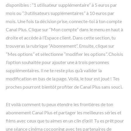
disponibles : “1 utilisateur supplémentaire” à 5 euros par
mois ou “3 utilisateurs supplémentaires” à 10 euros par
mois. Une fois ta décision prise, connecte-toi à ton compte
Canal Plus. Clique sur “Mon compte” dans le menu en haut à
droite et accède à l’Espace client. Dans cette section, tu
trouveras la rubrique “Abonnement”. Ensuite, clique sur
“Mes options” et sélectionne “modifier les options”. Choisis
l’option souhaitée pour ajouter une à trois personnes
supplémentaires. Il ne te reste plus qu’à valider la
modification en bas de la page. Voilà, le tour est joué ! Tes
proches pourront bientôt profiter de Canal Plus sans souci.
Et voilà comment tu peux étendre les frontières de ton
abonnement Canal Plus et partager les meilleures séries et
films avec ceux que tu aimes en un clin d’œil! Tu es prêt pour
une séance cinéma cocooning avec tes partenaires de