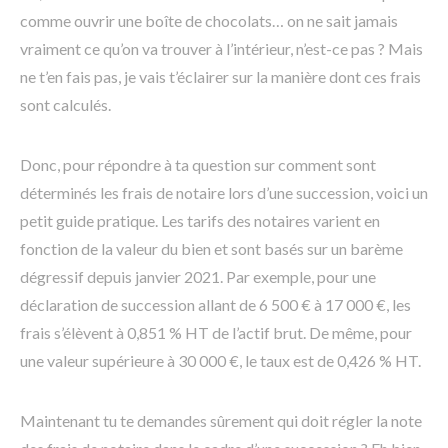
comme ouvrir une boîte de chocolats… on ne sait jamais
vraiment ce qu’on va trouver à l’intérieur, n’est-ce pas ? Mais
ne t’en fais pas, je vais t’éclairer sur la manière dont ces frais
sont calculés.
Donc, pour répondre à ta question sur comment sont
déterminés les frais de notaire lors d’une succession, voici un
petit guide pratique. Les tarifs des notaires varient en
fonction de la valeur du bien et sont basés sur un barème
dégressif depuis janvier 2021. Par exemple, pour une
déclaration de succession allant de 6 500 € à 17 000 €, les
frais s’élèvent à 0,851 % HT de l’actif brut. De même, pour
une valeur supérieure à 30 000 €, le taux est de 0,426 % HT.
Maintenant tu te demandes sûrement qui doit régler la note