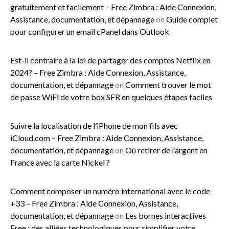
gratuitement et facilement – Free Zimbra : Aide Connexion,
Assistance, documentation, et dépannage
on
Guide complet
pour configurer un email cPanel dans Outlook
Est-il contraire à la loi de partager des comptes Netflix en
2024? – Free Zimbra : Aide Connexion, Assistance,
documentation, et dépannage
on
Comment trouver le mot
de passe WiFi de votre box SFR en quelques étapes faciles
Suivre la localisation de l’iPhone de mon fils avec
iCloud.com – Free Zimbra : Aide Connexion, Assistance,
documentation, et dépannage
on
Où retirer de l’argent en
France avec la carte Nickel ?
Comment composer un numéro international avec le code
+33 – Free Zimbra : Aide Connexion, Assistance,
documentation, et dépannage
on
Les bornes interactives
Free : des alliées technologiques pour simplifier votre