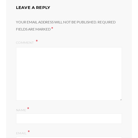
LEAVE A REPLY
YOUR EMAIL ADDRESS WILL NOT BE PUBLISHED.
REQUIRED
*
FIELDS ARE MARKED
COMMENT
*
NAME
*
EMAIL