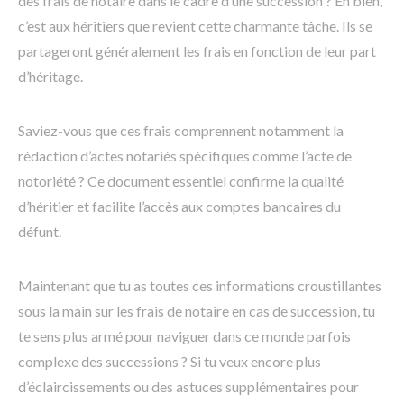
des frais de notaire dans le cadre d’une succession ? Eh bien,
c’est aux héritiers que revient cette charmante tâche. Ils se
partageront généralement les frais en fonction de leur part
d’héritage.
Saviez-vous que ces frais comprennent notamment la
rédaction d’actes notariés spécifiques comme l’acte de
notoriété ? Ce document essentiel confirme la qualité
d’héritier et facilite l’accès aux comptes bancaires du
défunt.
Maintenant que tu as toutes ces informations croustillantes
sous la main sur les frais de notaire en cas de succession, tu
te sens plus armé pour naviguer dans ce monde parfois
complexe des successions ? Si tu veux encore plus
d’éclaircissements ou des astuces supplémentaires pour