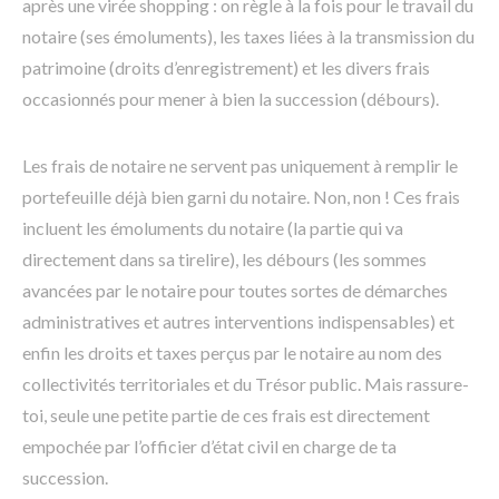
après une virée shopping : on règle à la fois pour le travail du
notaire (ses émoluments), les taxes liées à la transmission du
patrimoine (droits d’enregistrement) et les divers frais
occasionnés pour mener à bien la succession (débours).
Les frais de notaire ne servent pas uniquement à remplir le
portefeuille déjà bien garni du notaire. Non, non ! Ces frais
incluent les émoluments du notaire (la partie qui va
directement dans sa tirelire), les débours (les sommes
avancées par le notaire pour toutes sortes de démarches
administratives et autres interventions indispensables) et
enfin les droits et taxes perçus par le notaire au nom des
collectivités territoriales et du Trésor public. Mais rassure-
toi, seule une petite partie de ces frais est directement
empochée par l’officier d’état civil en charge de ta
succession.