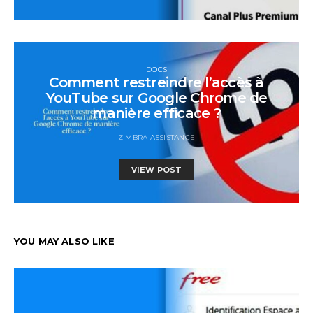
DOCS
Comment restreindre l’accès à
YouTube sur Google Chrome de
manière efficace ?
ZIMBRA ASSISTANCE
VIEW POST
YOU MAY ALSO LIKE