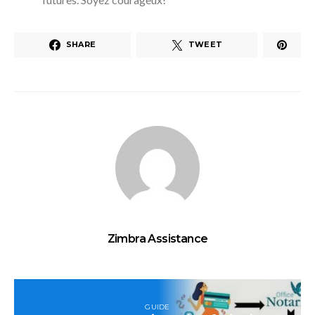
SHARE
TWEET
Zimbra Assistance
GUIDE