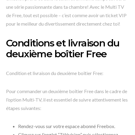
une série passionnante dans ta chambre! Avec le Multi TV
de Free, tout est possible – c’est comme avoir un ticket VIP
pour le meilleur du divertissement directement chez toi!
Conditions et livraison du
deuxième boîtier Free
Condition et livraison du deuxième boîtier Free:
Pour commander un deuxième boîtier Free dans le cadre de
l’option Multi-TV, il est essentiel de suivre attentivement les
étapes suivantes:
Rendez-vous sur votre espace abonné Freebox.
Cliquez sur l’onglet “Télévision” puis sélectionnez