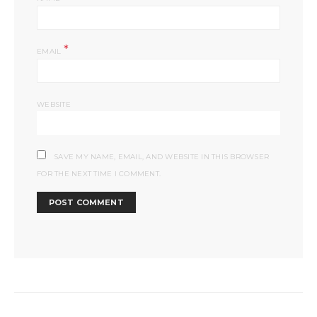
*
EMAIL
WEBSITE
SAVE MY NAME, EMAIL, AND WEBSITE IN THIS BROWSER
FOR THE NEXT TIME I COMMENT.