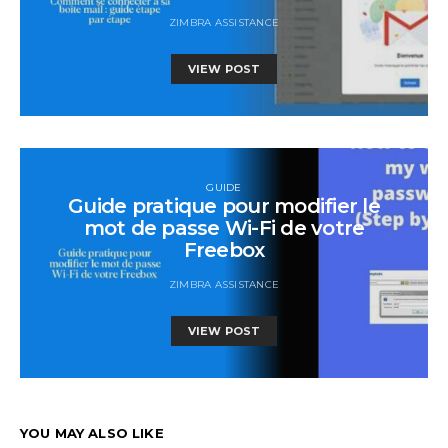
ZIMBRA ASSISTANCE
VIEW POST
GUIDE
Guide pratique pour modifier le
mot de passe Wi-Fi de votre
Freebox
ZIMBRA ASSISTANCE
VIEW POST
YOU MAY ALSO LIKE