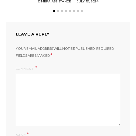
ZIMBRA ASSISTANCE
JULY 19, 2024
LEAVE A REPLY
YOUR EMAIL ADDRESS WILL NOT BE PUBLISHED.
REQUIRED
*
FIELDS ARE MARKED
COMMENT
*
NAME