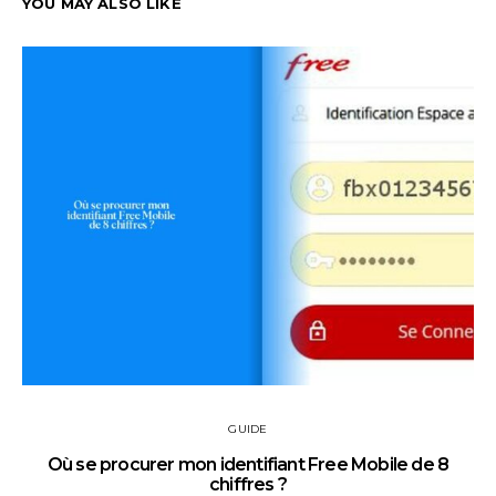
YOU MAY ALSO LIKE
GUIDE
Où se procurer mon identifiant Free Mobile de 8
chiffres ?