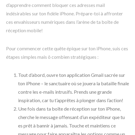
d’apprendre comment bloquer ces adresses mail
indésirables sur ton fidèle iPhone. Prépare-toi à affronter
ces envahisseurs numériques dans l’arène de ta boîte de
réception mobile!
Pour commencer cette quête épique sur ton iPhone, suis ces
étapes simples mais ô combien stratégiques :
Tout d’abord, ouvre ton application Gmail sacrée sur
ton iPhone – le sanctuaire où se jouera la bataille finale
contre les e-mails intrusifs. Prends une grande
inspiration, car tu t’apprêtes à plonger dans l’action!
Une fois dans ta boîte de réception sur ton iPhone,
cherche le message offensant d’un expéditeur que tu
es prêt à bannir à jamais. Touche et maintiens ce
message pour faire apparaître les options comme un