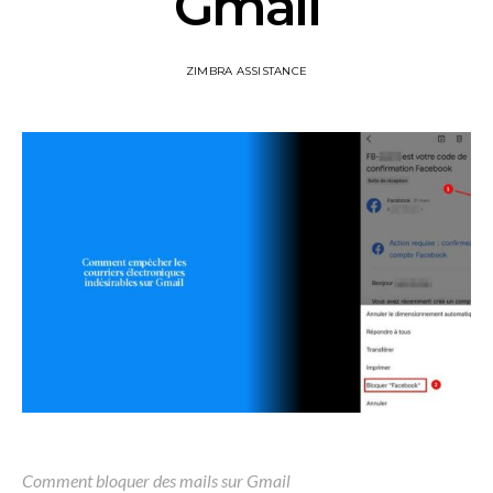
Gmail
ZIMBRA ASSISTANCE
Comment bloquer des mails sur Gmail