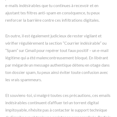
e-mails indésirables que tu continues à recevoir et en
ajustant tes filtres anti-spam en conséquence, tu peux
renforcer la barrière contre ces infiltrations digitales.
En outre, il est également judicieux de rester vigilant et
vérifier régulièrement la section “Courrier indésirable” ou
“Spam” sur Gmail pour repérer tout faux positif – un e-mail
légitime qui a été malencontreusement bloqué. En libérant
par mégarde un message authentique détenu en otage dans
ton dossier spam, tu peux ainsi éviter toute confusion avec
les vrais spammeurs.
Et souviens-toi, si malgré toutes ces précautions, ces emails
indésirables continuent d’affluer tel un torrent digital
impitoyable, n’hésite pas à contacter le support technique