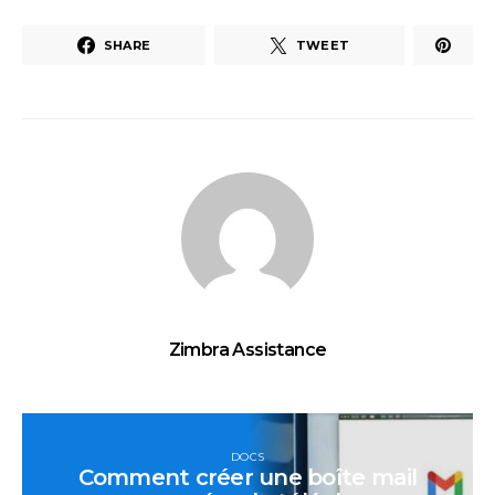
SHARE
TWEET
Zimbra Assistance
DOCS
Comment créer une boîte mail