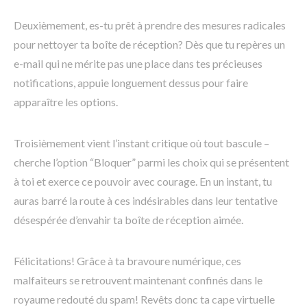
Deuxièmement, es-tu prêt à prendre des mesures radicales
pour nettoyer ta boîte de réception? Dès que tu repères un
e-mail qui ne mérite pas une place dans tes précieuses
notifications, appuie longuement dessus pour faire
apparaître les options.
Troisièmement vient l’instant critique où tout bascule –
cherche l’option “Bloquer” parmi les choix qui se présentent
à toi et exerce ce pouvoir avec courage. En un instant, tu
auras barré la route à ces indésirables dans leur tentative
désespérée d’envahir ta boîte de réception aimée.
Félicitations! Grâce à ta bravoure numérique, ces
malfaiteurs se retrouvent maintenant confinés dans le
royaume redouté du spam! Revêts donc ta cape virtuelle