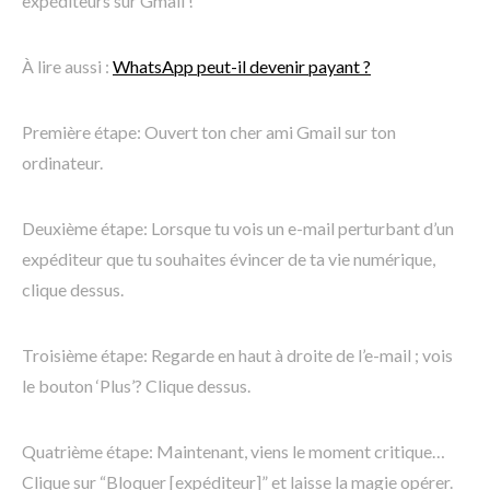
expéditeurs sur Gmail !
À lire aussi :
WhatsApp peut-il devenir payant ?
Première étape: Ouvert ton cher ami Gmail sur ton
ordinateur.
Deuxième étape: Lorsque tu vois un e-mail perturbant d’un
expéditeur que tu souhaites évincer de ta vie numérique,
clique dessus.
Troisième étape: Regarde en haut à droite de l’e-mail ; vois
le bouton ‘Plus’? Clique dessus.
Quatrième étape: Maintenant, viens le moment critique…
Clique sur “Bloquer [expéditeur]” et laisse la magie opérer.