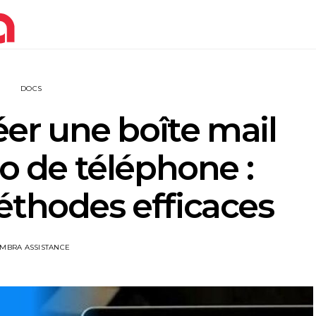
DOCS
r une boîte mail
 de téléphone :
éthodes efficaces
IMBRA ASSISTANCE