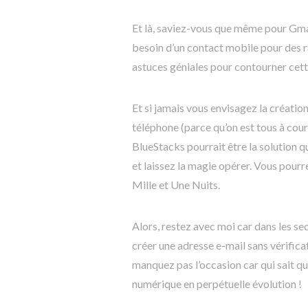
Et là, saviez-vous que même pour Gmai
besoin d’un contact mobile pour des ra
astuces géniales pour contourner cet
Et si jamais vous envisagez la créati
téléphone (parce qu’on est tous à cour
BlueStacks pourrait être la solution qu’
et laissez la magie opérer. Vous pour
Mille et Une Nuits.
Alors, restez avec moi car dans les se
créer une adresse e-mail sans vérifica
manquez pas l’occasion car qui sait q
numérique en perpétuelle évolution !