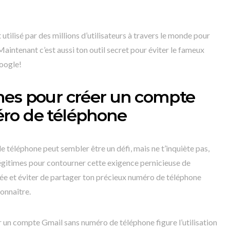
utilisé par des millions d’utilisateurs à travers le monde pour
Maintenant c’est aussi ton outil secret pour éviter le fameux
oogle!
mes pour créer un compte
ro de téléphone
téléphone peut sembler être un défi, mais ne t’inquiète pas,
 légitimes pour contourner cette exigence pernicieuse de
ivée et éviter de partager ton précieux numéro de téléphone
onnaître.
 un compte Gmail sans numéro de téléphone figure l’utilisation