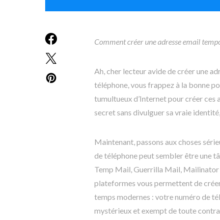
Comment créer une adresse email tempo
Ah, cher lecteur avide de créer une a
téléphone, vous frappez à la bonne po
tumultueux d’Internet pour créer ces
secret sans divulguer sa vraie identité,
Maintenant, passons aux choses série
de téléphone peut sembler être une tâc
Temp Mail, Guerrilla Mail, Mailinator
plateformes vous permettent de créer
temps modernes : votre numéro de télé
mystérieux et exempt de toute contra