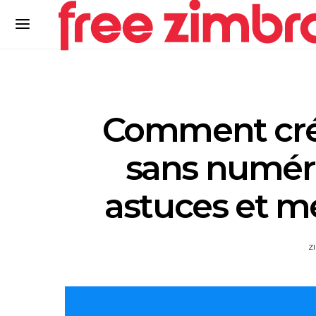
Comment crée
sans numéro
astuces et m
Z