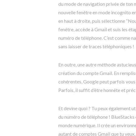
du mode de navigation privée de ton n
nouvelle fenêtre en mode incognito en 
en haut à droite, puis sélectionne “No
fenêtre, accède à Gmail et suis les é
numéro de téléphone. C’est comme na
sans laisser de traces téléphoniques !
En outre, une autre méthode astucieuse
création du compte Gmail. En rempliss
cohérentes, Google peut parfois vous 
Parfois, il suffit d’être honnête et p
Et devine quoi ? Tu peux également ut
du numéro de téléphone ! BlueStacks e
monde numérique. Il crée un environne
autant de comptes Gmail que tu veux, 