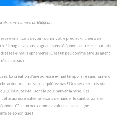
raire sans numéro de téléphone
dresse e-mail sans devoir fournir votre précieux numéro de
rte ! Imaginez-vous, voguant sans téléphone entre les courants
 adresses e-mails éphémères. C’est un peu comme être un agent
 n’est-ce pas ?
uses. La création d’une adresse e-mail temporaire sans numéro
he ardue, mais ne vous inquiétez pas ! Des services tels que
 ou 10 Minute Mail sont là pour sauver la mise. Ces
 cette adresse éphémère sans demander le saint Graal des
phone. C’est un peu comme avoir un alias en ligne –
inte téléphonique !