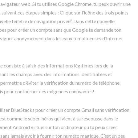
avigateur web. Si tu utilises Google Chrome, tu peux ouvrir une
suivant ces étapes simples : Clique sur l’icône des trois points
uvelle fenêtre de navigation privée”. Dans cette nouvelle
tapes pour créer un compte sans que Google te demande ton
viguer anonymement dans les eaux tumultueuses d’Internet
 consiste à saisir des informations légitimes lors de la
ant les champs avec des informations identifiables et
permettre d’éviter la vérification du numéro de téléphone.
récis pour contourner ces exigences ennuyantes!
iliser BlueStacks pour créer un compte Gmail sans vérification
st comme le super-héros qui vient à ta rescousse dans le
ment Android virtuel sur ton ordinateur où tu peux créer
sans jamais avoir à fournir ton numéro magique. C’est un peu