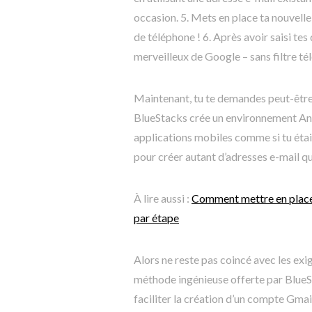
occasion. 5. Mets en place ta nouvell
de téléphone ! 6. Après avoir saisi tes 
merveilleux de Google – sans filtre té
Maintenant, tu te demandes peut-être 
BlueStacks crée un environnement Andr
applications mobiles comme si tu étai
pour créer autant d’adresses e-mail que
À lire aussi :
Comment mettre en place 
par étape
Alors ne reste pas coincé avec les exi
méthode ingénieuse offerte par BlueSt
faciliter la création d’un compte Gmai