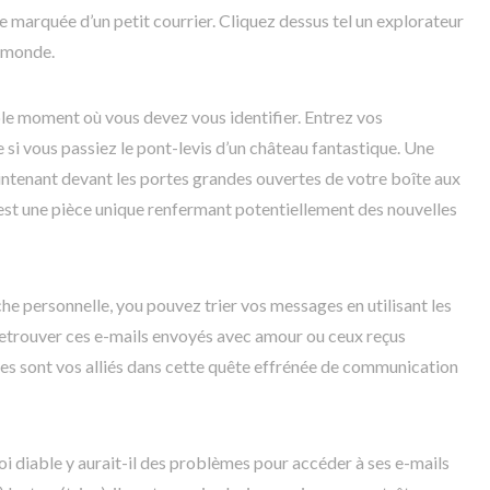
te marquée d’un petit courrier. Cliquez dessus tel un explorateur
u monde.
able moment où vous devez vous identifier. Entrez vos
 si vous passiez le pont-levis d’un château fantastique. Une
intenant devant les portes grandes ouvertes de votre boîte aux
est une pièce unique renfermant potentiellement des nouvelles
he personnelle, you pouvez trier vos messages en utilisant les
 retrouver ces e-mails envoyés avec amour ou ceux reçus
tres sont vos alliés dans cette quête effrénée de communication
uoi diable y aurait-il des problèmes pour accéder à ses e-mails