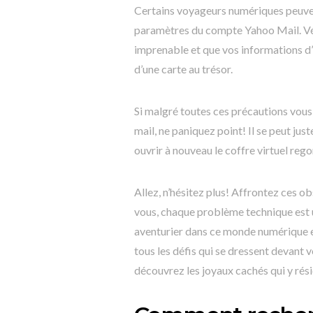
Certains voyageurs numériques peuve
paramètres du compte Yahoo Mail. Véri
imprenable et que vos informations d’i
d’une carte au trésor.
Si malgré toutes ces précautions vous
mail, ne paniquez point! Il se peut ju
ouvrir à nouveau le coffre virtuel re
Allez, n’hésitez plus! Affrontez ces 
vous, chaque problème technique est u
aventurier dans ce monde numérique en
tous les défis qui se dressent devant 
découvrez les joyaux cachés qui y rés