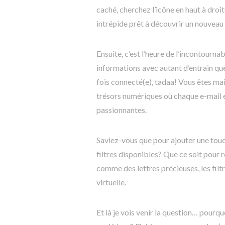
caché, cherchez l’icône en haut à droi
intrépide prêt à découvrir un nouvea
Ensuite, c’est l’heure de l’incontourn
informations avec autant d’entrain que
fois connecté(e), tadaa! Vous êtes ma
trésors numériques où chaque e-mail 
passionnantes.
Saviez-vous que pour ajouter une touc
filtres disponibles? Que ce soit pour
comme des lettres précieuses, les fil
virtuelle.
Et là je vois venir la question… pourq