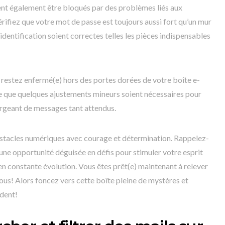
nt également être bloqués par des problèmes liés aux
fiez que votre mot de passe est toujours aussi fort qu’un mur
dentification soient correctes telles les pièces indispensables
 restez enfermé(e) hors des portes dorées de votre boîte e-
ste que quelques ajustements mineurs soient nécessaires pour
gorgeant de messages tant attendus.
obstacles numériques avec courage et détermination. Rappelez-
ne opportunité déguisée en défis pour stimuler votre esprit
 constante évolution. Vous êtes prêt(e) maintenant à relever
vous! Alors foncez vers cette boîte pleine de mystères et
ident!