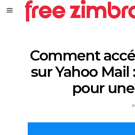
Comment accéd
sur Yahoo Mail 
pour une 
Z