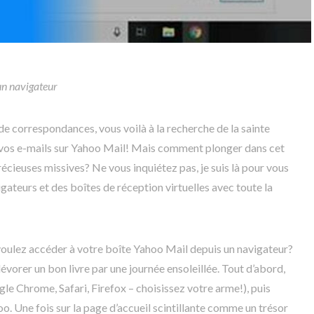
n navigateur
 de correspondances, vous voilà à la recherche de la sainte
os e-mails sur Yahoo Mail! Mais comment plonger dans cet
cieuses missives? Ne vous inquiétez pas, je suis là pour vous
gateurs et des boîtes de réception virtuelles avec toute la
voulez accéder à votre boîte Yahoo Mail depuis un navigateur?
vorer un bon livre par une journée ensoleillée. Tout d’abord,
le Chrome, Safari, Firefox – choisissez votre arme!), puis
oo. Une fois sur la page d’accueil scintillante comme un trésor