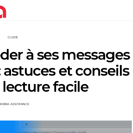
GUIDE
er à ses messages
: astuces et conseils
lecture facile
IMBRA ASSISTANCE