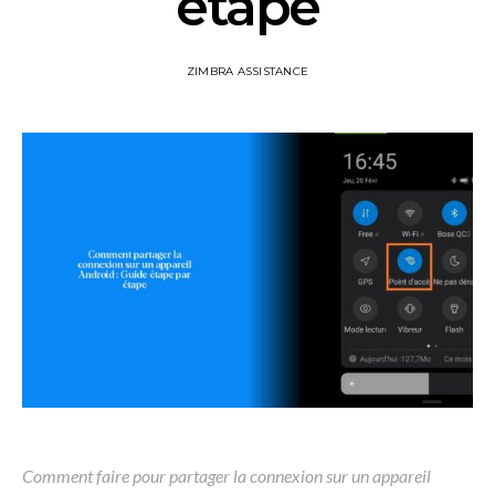
étape
ZIMBRA ASSISTANCE
Comment faire pour partager la connexion sur un appareil