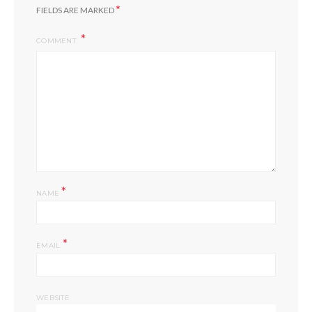
*
FIELDS ARE MARKED
COMMENT
*
NAME
*
EMAIL
WEBSITE