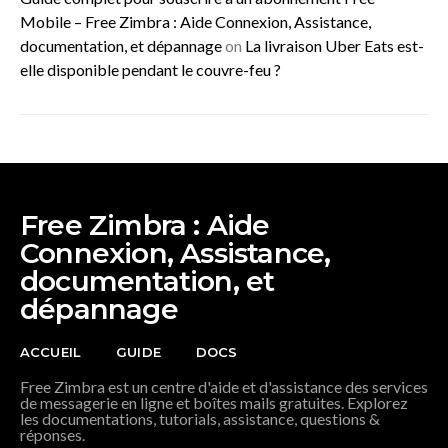
Mobile – Free Zimbra : Aide Connexion, Assistance,
documentation, et dépannage
on
La livraison Uber Eats est-
elle disponible pendant le couvre-feu ?
Free Zimbra : Aide
Connexion, Assistance,
documentation, et
dépannage
ACCUEIL
GUIDE
DOCS
Free Zimbra est un centre d'aide et d'assistance des services
de messagerie en ligne et boîtes mails gratuites. Explorez
les documentations, tutorials, assistance, questions &
réponses.