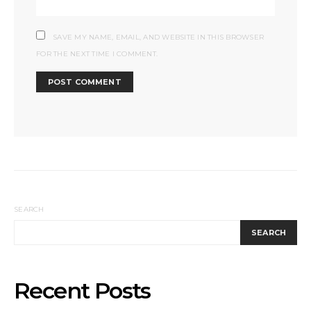
SAVE MY NAME, EMAIL, AND WEBSITE IN THIS BROWSER
FOR THE NEXT TIME I COMMENT.
SEARCH
SEARCH
Recent Posts