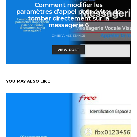
Comment modifier les
paramètres d’appel pour éviter de
tomber directement sur la
messagerie 6
ZIMBRA ASSISTANCE
VIEW POST
YOU MAY ALSO LIKE