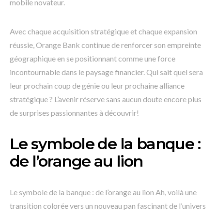
mobile novateur.
Avec chaque acquisition stratégique et chaque expansion
réussie, Orange Bank continue de renforcer son empreinte
géographique en se positionnant comme une force
incontournable dans le paysage financier. Qui sait quel sera
leur prochain coup de génie ou leur prochaine alliance
stratégique ? L’avenir réserve sans aucun doute encore plus
de surprises passionnantes à découvrir!
Le symbole de la banque :
de l’orange au lion
Le symbole de la banque : de l’orange au lion Ah, voilà une
transition colorée vers un nouveau pan fascinant de l’univers