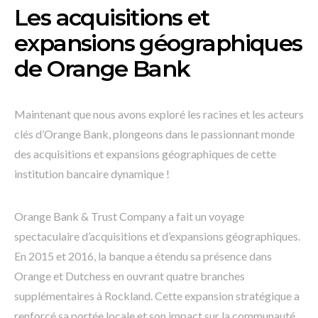
Les acquisitions et
expansions géographiques
de Orange Bank
Maintenant que nous avons exploré les racines et les acteurs
clés d’Orange Bank, plongeons dans le passionnant monde
des acquisitions et expansions géographiques de cette
institution bancaire dynamique !
Orange Bank & Trust Company a fait un voyage
spectaculaire d’acquisitions et d’expansions géographiques.
En 2015 et 2016, la banque a étendu sa présence dans
Orange et Dutchess en ouvrant quatre branches
supplémentaires à Rockland. Cette expansion stratégique a
renforcé sa portée locale et son impact sur la communauté.