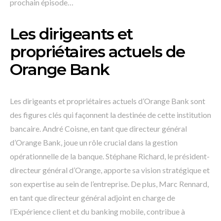
prochain épisode…
Les dirigeants et
propriétaires actuels de
Orange Bank
Les dirigeants et propriétaires actuels d’Orange Bank sont
des figures clés qui façonnent la destinée de cette institution
bancaire. André Coisne, en tant que directeur général
d’Orange Bank, joue un rôle crucial dans la gestion
opérationnelle de la banque. Stéphane Richard, le président-
directeur général d’Orange, apporte sa vision stratégique et
son expertise au sein de l’entreprise. De plus, Marc Rennard,
en tant que directeur général adjoint en charge de
l’Expérience client et du banking mobile, contribue à