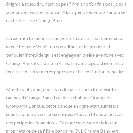
énigme à résoudre, n’est-ce pas ? Mais ne t’en fais pas, je suis
là pour démystifier tout ça ! Alors, penchons-nous sur qui se
cache derrière Orange Bank.
Laisse-moi te raconter une petite histoire. Tout commence
avec Stéphane Valois, un consultant, entrepreneur et
banquier intrépide qui s’est engagé en pleine aventure avec
Orange Bank il y a de cela 4 ans. Il a participé activement à
l’écriture des premières pages de cette institution bancaire.
Maintenant, plongeons dans le passé pour découvrir les
racines d’Orange Bank. Issu du rachat par Orange de
Groupama Banque, cette banque en ligne était autrefois
sous la coupe de ces deux entités. Mais au fil des années et
des péripéties financières, Orange est désormais le seul
propriétaire de sa filiale bancaire. Oui, Orange Bank est