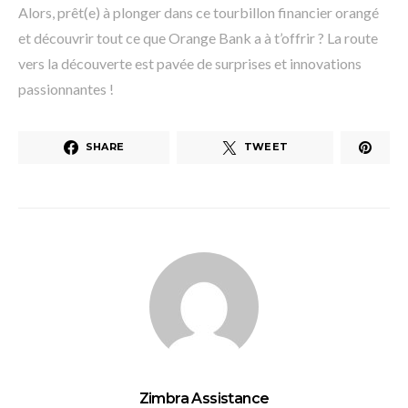
Alors, prêt(e) à plonger dans ce tourbillon financier orangé
et découvrir tout ce que Orange Bank a à t’offrir ? La route
vers la découverte est pavée de surprises et innovations
passionnantes !
SHARE
TWEET
Zimbra Assistance