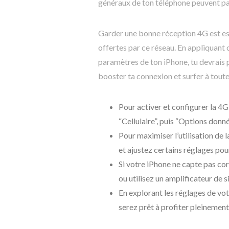
généraux de ton téléphone peuvent pa
Garder une bonne réception 4G est ess
offertes par ce réseau. En appliquant 
paramètres de ton iPhone, tu devrais p
booster ta connexion et surfer à tout
Pour activer et configurer la 4G
“Cellulaire”, puis “Options donné
Pour maximiser l’utilisation de 
et ajustez certains réglages pou
Si votre iPhone ne capte pas co
ou utilisez un amplificateur de 
En explorant les réglages de vo
serez prêt à profiter pleinement 