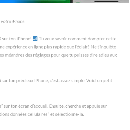
 votre iPhone
G sur ton iPhone!
Tu veux savoir comment dompter cette
e expérience en ligne plus rapide que l’éclair? Ne t’inquiète
s les méandres des réglages pour que tu puisses dire adieu aux
 sur ton précieux iPhone, c’est assez simple. Voici un petit
” sur ton écran d’accueil. Ensuite, cherche et appuie sur
ptions données cellulaires” et sélectionne-la.