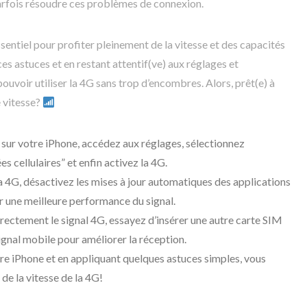
rfois résoudre ces problèmes de connexion.
entiel pour profiter pleinement de la vitesse et des capacités
ces astuces et en restant attentif(ve) aux réglages et
ouvoir utiliser la 4G sans trop d’encombres. Alors, prêt(e) à
e vitesse?
 sur votre iPhone, accédez aux réglages, sélectionnez
es cellulaires” et enfin activez la 4G.
la 4G, désactivez les mises à jour automatiques des applications
r une meilleure performance du signal.
rrectement le signal 4G, essayez d’insérer une autre carte SIM
signal mobile pour améliorer la réception.
tre iPhone et en appliquant quelques astuces simples, vous
de la vitesse de la 4G!