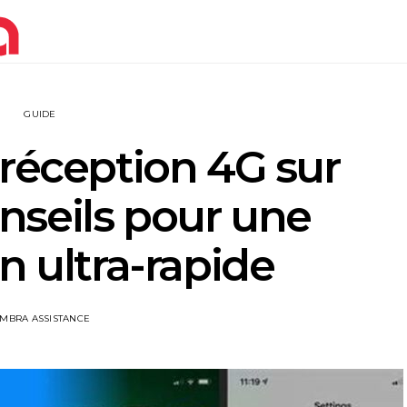
GUIDE
 réception 4G sur
nseils pour une
n ultra-rapide
IMBRA ASSISTANCE