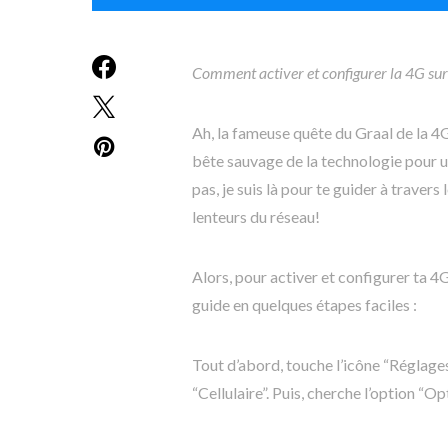
Comment activer et configurer la 4G sur
Ah, la fameuse quête du Graal de la 4
bête sauvage de la technologie pour un
pas, je suis là pour te guider à traver
lenteurs du réseau!
Alors, pour activer et configurer ta 4G
guide en quelques étapes faciles :
Tout d’abord, touche l’icône “Réglages
“Cellulaire”. Puis, cherche l’option “O