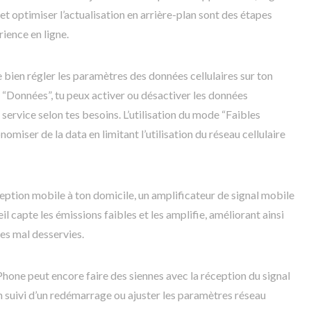
t optimiser l’actualisation en arrière-plan sont des étapes
ience en ligne.
 de bien régler les paramètres des données cellulaires sur ton
 “Données”, tu peux activer ou désactiver les données
 service selon tes besoins. L’utilisation du mode “Faibles
miser de la data en limitant l’utilisation du réseau cellulaire
eption mobile à ton domicile, un amplificateur de signal mobile
il capte les émissions faibles et les amplifie, améliorant ainsi
es mal desservies.
iPhone peut encore faire des siennes avec la réception du signal
n suivi d’un redémarrage ou ajuster les paramètres réseau