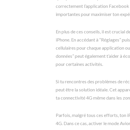
correctement l’application Facebook e
importantes pour maximiser ton expér
En plus de ces conseils, il est crucial
iPhone. En accédant à “Réglages” puis
cellulaires pour chaque application ou
données” peut également t’aider à écono
pour certaines activités.
Si tu rencontres des problèmes de réc
peut être la solution idéale. Cet appare
ta connectivité 4G même dans les zon
Parfois, malgré tous ces efforts, ton 
4G. Dans ce cas, activer le mode Avio