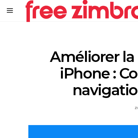
Améliorer la
iPhone : Co
navigatio
Z