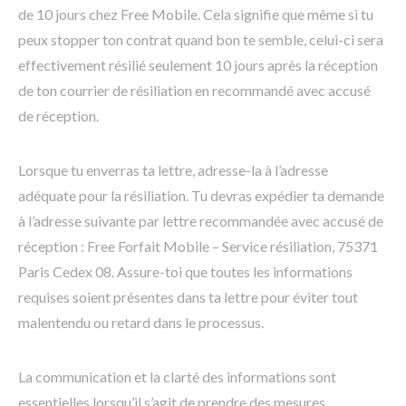
de 10 jours chez Free Mobile. Cela signifie que même si tu
peux stopper ton contrat quand bon te semble, celui-ci sera
effectivement résilié seulement 10 jours après la réception
de ton courrier de résiliation en recommandé avec accusé
de réception.
Lorsque tu enverras ta lettre, adresse-la à l’adresse
adéquate pour la résiliation. Tu devras expédier ta demande
à l’adresse suivante par lettre recommandée avec accusé de
réception : Free Forfait Mobile – Service résiliation, 75371
Paris Cedex 08. Assure-toi que toutes les informations
requises soient présentes dans ta lettre pour éviter tout
malentendu ou retard dans le processus.
La communication et la clarté des informations sont
essentielles lorsqu’il s’agit de prendre des mesures