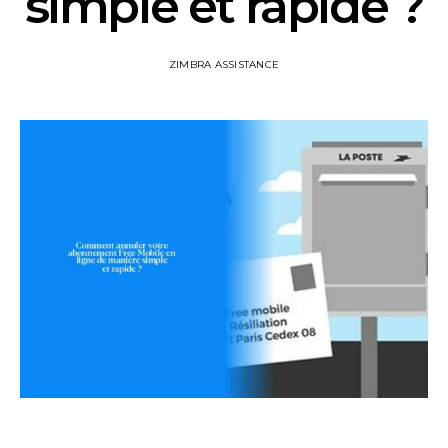
simple et rapide ?
ZIMBRA ASSISTANCE