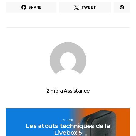
SHARE
TWEET
Zimbra Assistance
GUIDE
Les atouts techniques de la
Livebox 5