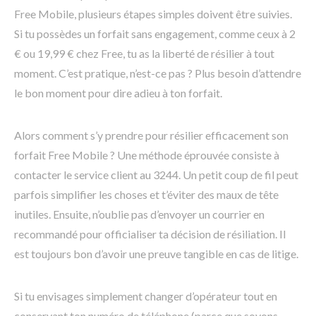
Free Mobile, plusieurs étapes simples doivent être suivies.
Si tu possèdes un forfait sans engagement, comme ceux à 2
€ ou 19,99 € chez Free, tu as la liberté de résilier à tout
moment. C’est pratique, n’est-ce pas ? Plus besoin d’attendre
le bon moment pour dire adieu à ton forfait.
Alors comment s’y prendre pour résilier efficacement son
forfait Free Mobile ? Une méthode éprouvée consiste à
contacter le service client au 3244. Un petit coup de fil peut
parfois simplifier les choses et t’éviter des maux de tête
inutiles. Ensuite, n’oublie pas d’envoyer un courrier en
recommandé pour officialiser ta décision de résiliation. Il
est toujours bon d’avoir une preuve tangible en cas de litige.
Si tu envisages simplement changer d’opérateur tout en
conservant ton numéro de téléphone (parce que soyons