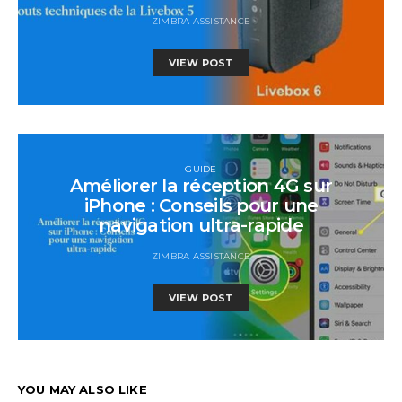
ZIMBRA ASSISTANCE
VIEW POST
GUIDE
Améliorer la réception 4G sur
iPhone : Conseils pour une
navigation ultra-rapide
ZIMBRA ASSISTANCE
VIEW POST
YOU MAY ALSO LIKE