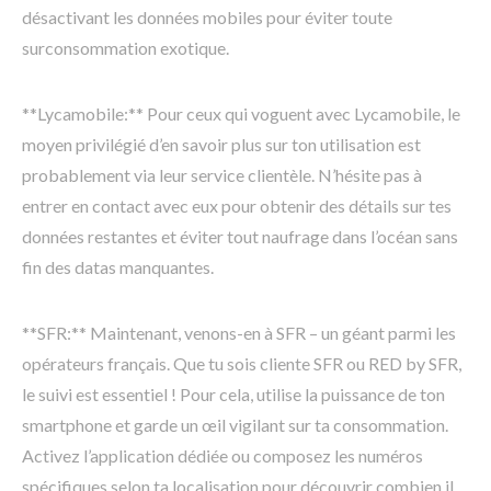
désactivant les données mobiles pour éviter toute
surconsommation exotique.
**Lycamobile:** Pour ceux qui voguent avec Lycamobile, le
moyen privilégié d’en savoir plus sur ton utilisation est
probablement via leur service clientèle. N’hésite pas à
entrer en contact avec eux pour obtenir des détails sur tes
données restantes et éviter tout naufrage dans l’océan sans
fin des datas manquantes.
**SFR:** Maintenant, venons-en à SFR – un géant parmi les
opérateurs français. Que tu sois cliente SFR ou RED by SFR,
le suivi est essentiel ! Pour cela, utilise la puissance de ton
smartphone et garde un œil vigilant sur ta consommation.
Activez l’application dédiée ou composez les numéros
spécifiques selon ta localisation pour découvrir combien il