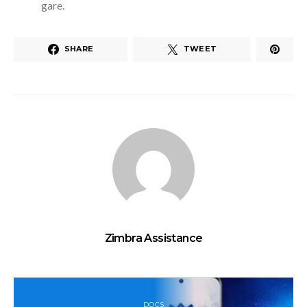
gare.
SHARE
TWEET
Zimbra Assistance
DOCS