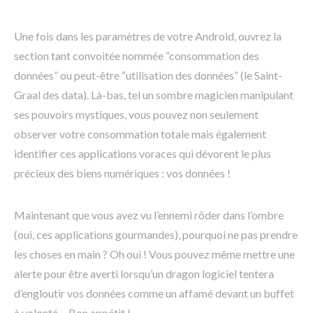
Une fois dans les paramètres de votre Android, ouvrez la
section tant convoitée nommée “consommation des
données” ou peut-être “utilisation des données” (le Saint-
Graal des data). Là-bas, tel un sombre magicien manipulant
ses pouvoirs mystiques, vous pouvez non seulement
observer votre consommation totale mais également
identifier ces applications voraces qui dévorent le plus
précieux des biens numériques : vos données !
Maintenant que vous avez vu l’ennemi rôder dans l’ombre
(oui, ces applications gourmandes), pourquoi ne pas prendre
les choses en main ? Oh oui ! Vous pouvez même mettre une
alerte pour être averti lorsqu’un dragon logiciel tentera
d’engloutir vos données comme un affamé devant un buffet
à volonté… Bon appétit !