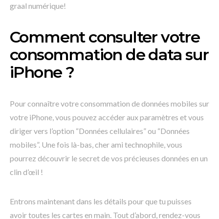
graal numérique!
Comment consulter votre
consommation de data sur
iPhone ?
Pour connaître votre consommation de données mobiles sur
votre iPhone, vous pouvez accéder aux paramètres et vous
diriger vers l’option “Données cellulaires” ou “Données
mobiles”. Une fois là-bas, cher ami technophile, vous
pourrez découvrir le secret de vos précieuses données en un
clin d’œil !
Entrons maintenant dans les détails pour que tu puisses
avoir toutes les cartes en main. Tout d’abord, rendez-vous