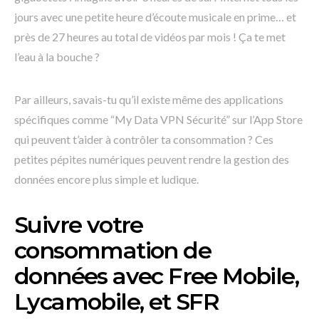
jours avec une petite heure d’écoute musicale en prime… et
près de 27 heures au total de vidéos par mois ! Ça te met
l’eau à la bouche ?
Par ailleurs, savais-tu qu’il existe même des applications
spécifiques comme “My Data VPN Sécurité” sur l’App Store
qui peuvent t’aider à contrôler ta consommation ? Ces
petites pépites numériques peuvent rendre la gestion des
données encore plus simple et ludique.
Suivre votre
consommation de
données avec Free Mobile,
Lycamobile, et SFR