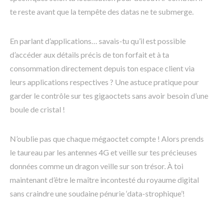
te reste avant que la tempête des datas ne te submerge.
En parlant d’applications… savais-tu qu’il est possible
d’accéder aux détails précis de ton forfait et à ta
consommation directement depuis ton espace client via
leurs applications respectives ? Une astuce pratique pour
garder le contrôle sur tes gigaoctets sans avoir besoin d’une
boule de cristal !
N’oublie pas que chaque mégaoctet compte ! Alors prends
le taureau par les antennes 4G et veille sur tes précieuses
données comme un dragon veille sur son trésor. À toi
maintenant d’être le maître incontesté du royaume digital
sans craindre une soudaine pénurie ‘data-strophique’!