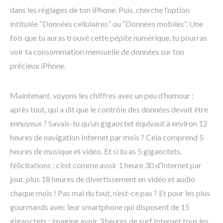
dans les réglages de ton iPhone. Puis, cherche l’option
intitulée “Données cellulaires” ou “Données mobiles”. Une
fois que tu auras trouvé cette pépite numérique, tu pourras
voir ta consommation mensuelle de données sur ton
précieux iPhone.
Maintenant, voyons les chiffres avec un peu d’humour ;
après tout, qui a dit que le contrôle des données devait être
ennuyeux ? Savais-tu qu’un gigaoctet équivaut à environ 12
heures de navigation Internet par mois ? Cela comprend 5
heures de musique et vidéo. Et si tu as 5 gigaoctets,
félicitations : c’est comme avoir 1 heure 30 d’Internet par
jour, plus 18 heures de divertissement en vidéo et audio
chaque mois ! Pas mal du tout, n’est-ce pas ? Et pour les plus
gourmands avec leur smartphone qui disposent de 15
gigaoctets : imagine avoir 3 heures de surf Internet tous les