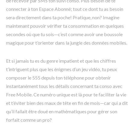
de recevoir par SMS ton suivi conso. Plus besoin de te
connecter à ton Espace Abonné; tout ce dont tu as besoin
sera directement dans ta poche! Pratique, non? Imagine
maintenant pouvoir vérifier ta consommation en quelques
secondes où que tu sois—c’est comme avoir une boussole
magique pour t’orienter dans la jungle des données mobiles.
Et si jamais tu es du genre impatient et que les chiffres
t’intriguent plus que les énigmes d’un jeu vidéo, tu peux
composer le 555 depuis ton téléphone pour obtenir
instantanément tous les détails concernant ta conso avec
Free Mobile. Ce numéro unique est là pour te faciliter la vie
et t’éviter bien des maux de tête en fin de mois—car qui a dit
qu’il fallait être doué en mathématiques pour gérer son
forfait comme un pro?