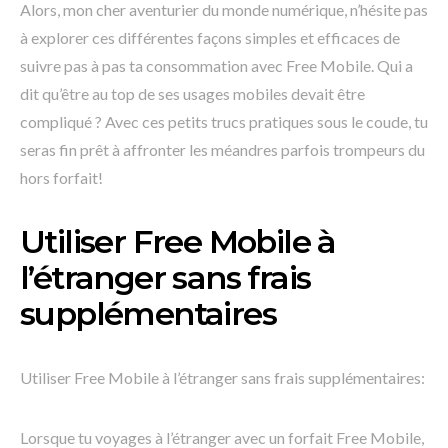
Alors, mon cher aventurier du monde numérique, n’hésite pas
à explorer ces différentes façons simples et efficaces de
suivre pas à pas ta consommation avec Free Mobile. Qui a
dit qu’être au top de ses usages mobiles devait être
compliqué ? Avec ces petits trucs pratiques sous le coude, tu
seras fin prêt à affronter les méandres parfois trompeurs du
hors forfait!
Utiliser Free Mobile à
l’étranger sans frais
supplémentaires
Utiliser Free Mobile à l’étranger sans frais supplémentaires:
Lorsque tu voyages à l’étranger avec un forfait Free Mobile,