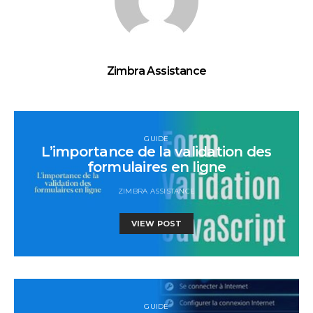
Zimbra Assistance
GUIDE
L’importance de la validation des
formulaires en ligne
ZIMBRA ASSISTANCE
VIEW POST
GUIDE