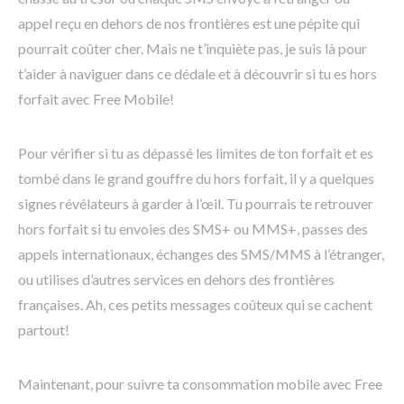
appel reçu en dehors de nos frontières est une pépite qui
pourrait coûter cher. Mais ne t’inquiète pas, je suis là pour
t’aider à naviguer dans ce dédale et à découvrir si tu es hors
forfait avec Free Mobile!
Pour vérifier si tu as dépassé les limites de ton forfait et es
tombé dans le grand gouffre du hors forfait, il y a quelques
signes révélateurs à garder à l’œil. Tu pourrais te retrouver
hors forfait si tu envoies des SMS+ ou MMS+, passes des
appels internationaux, échanges des SMS/MMS à l’étranger,
ou utilises d’autres services en dehors des frontières
françaises. Ah, ces petits messages coûteux qui se cachent
partout!
Maintenant, pour suivre ta consommation mobile avec Free