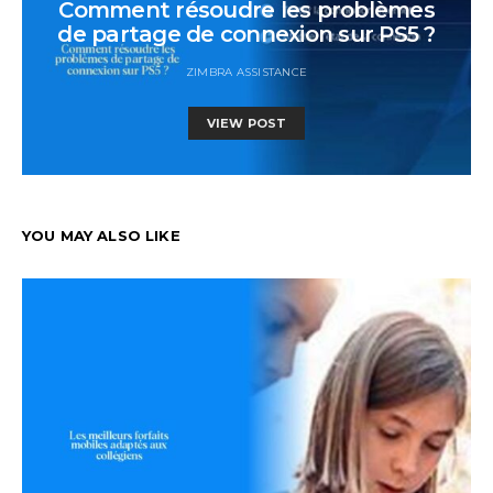
Comment résoudre les problèmes
de partage de connexion sur PS5 ?
ZIMBRA ASSISTANCE
VIEW POST
YOU MAY ALSO LIKE