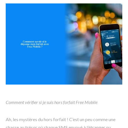
Comment vérifier si je suis hors forfait Free Mobile
Ah, les mystères du hors forfait ! C’est un peu comme une
chasse au trésor où chaque SMS envoyé à l’étranger ou