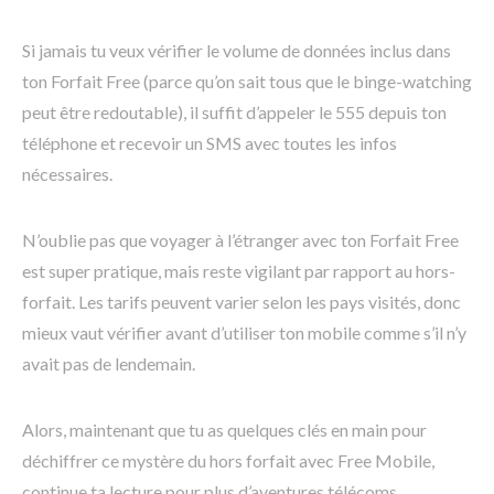
Si jamais tu veux vérifier le volume de données inclus dans
ton Forfait Free (parce qu’on sait tous que le binge-watching
peut être redoutable), il suffit d’appeler le 555 depuis ton
téléphone et recevoir un SMS avec toutes les infos
nécessaires.
N’oublie pas que voyager à l’étranger avec ton Forfait Free
est super pratique, mais reste vigilant par rapport au hors-
forfait. Les tarifs peuvent varier selon les pays visités, donc
mieux vaut vérifier avant d’utiliser ton mobile comme s’il n’y
avait pas de lendemain.
Alors, maintenant que tu as quelques clés en main pour
déchiffrer ce mystère du hors forfait avec Free Mobile,
continue ta lecture pour plus d’aventures télécoms