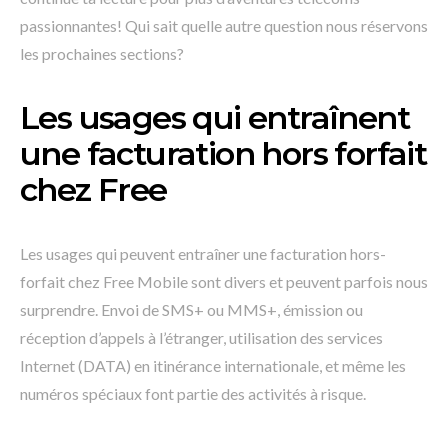
passionnantes! Qui sait quelle autre question nous réservons
les prochaines sections?
Les usages qui entraînent
une facturation hors forfait
chez Free
Les usages qui peuvent entraîner une facturation hors-
forfait chez Free Mobile sont divers et peuvent parfois nous
surprendre. Envoi de SMS+ ou MMS+, émission ou
réception d’appels à l’étranger, utilisation des services
Internet (DATA) en itinérance internationale, et même les
numéros spéciaux font partie des activités à risque.