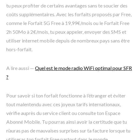
tu peux profiter de certains avantages sans te soucier des
coûts supplémentaires. Avec les forfaits proposés par Free,
comme le Forfait 5G Free à 19,99€/mois ou le Forfait Free
2h 50Mo à 2€/mois, tu peux appeler, envoyer des SMS et
utiliser internet mobile depuis de nombreux pays sans être
hors-forfait.
A lire aussi —
Quel est le mode radio WiFi optimal pour SFR
?
Pour savoir si ton forfait fonctionne à l’étranger et éviter
tout malentendu avec ces joyeux tarifs internationaux,
vérifie auprès du service client ou consulte ton Espace
Abonné Mobile. Tu pourras ainsi avoir la certitude que tu
n’auras pas de mauvaises surprises sur ta facture lorsque tu
utiliseras ton forfait Free partout dans le monde.