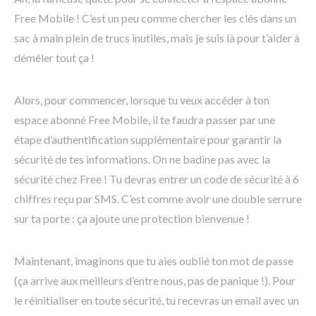
Free Mobile ! C’est un peu comme chercher les clés dans un
sac à main plein de trucs inutiles, mais je suis là pour t’aider à
démêler tout ça !
Alors, pour commencer, lorsque tu veux accéder à ton
espace abonné Free Mobile, il te faudra passer par une
étape d’authentification supplémentaire pour garantir la
sécurité de tes informations. On ne badine pas avec la
sécurité chez Free ! Tu devras entrer un code de sécurité à 6
chiffres reçu par SMS. C’est comme avoir une double serrure
sur ta porte : ça ajoute une protection bienvenue !
Maintenant, imaginons que tu aies oublié ton mot de passe
(ça arrive aux meilleurs d’entre nous, pas de panique !). Pour
le réinitialiser en toute sécurité, tu recevras un email avec un