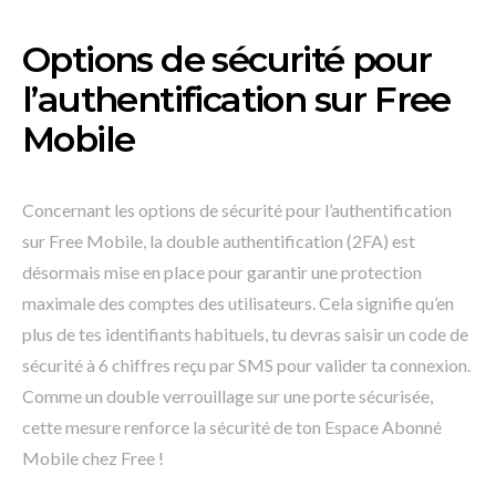
Options de sécurité pour
l’authentification sur Free
Mobile
Concernant les options de sécurité pour l’authentification
sur Free Mobile, la double authentification (2FA) est
désormais mise en place pour garantir une protection
maximale des comptes des utilisateurs. Cela signifie qu’en
plus de tes identifiants habituels, tu devras saisir un code de
sécurité à 6 chiffres reçu par SMS pour valider ta connexion.
Comme un double verrouillage sur une porte sécurisée,
cette mesure renforce la sécurité de ton Espace Abonné
Mobile chez Free !