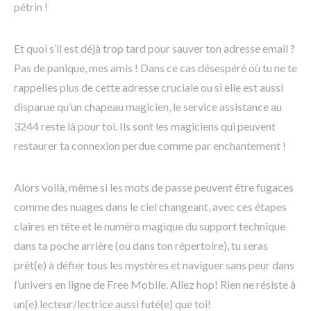
pétrin !
Et quoi s’il est déjà trop tard pour sauver ton adresse email ?
Pas de panique, mes amis ! Dans ce cas désespéré où tu ne te
rappelles plus de cette adresse cruciale ou si elle est aussi
disparue qu’un chapeau magicien, le service assistance au
3244 reste là pour toi. Ils sont les magiciens qui peuvent
restaurer ta connexion perdue comme par enchantement !
Alors voilà, même si les mots de passe peuvent être fugaces
comme des nuages dans le ciel changeant, avec ces étapes
claires en tête et le numéro magique du support technique
dans ta poche arrière (ou dans ton répertoire), tu seras
prêt(e) à défier tous les mystères et naviguer sans peur dans
l’univers en ligne de Free Mobile. Allez hop! Rien ne résiste à
un(e) lecteur/lectrice aussi futé(e) que toi!