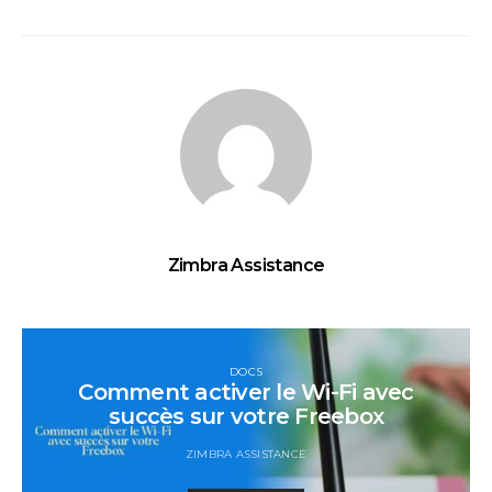
Zimbra Assistance
DOCS
Comment activer le Wi-Fi avec
succès sur votre Freebox
ZIMBRA ASSISTANCE