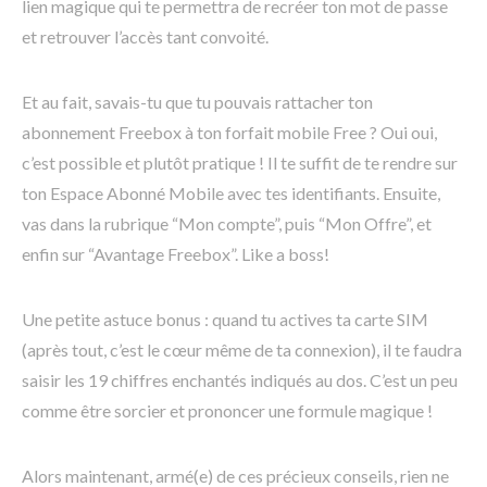
lien magique qui te permettra de recréer ton mot de passe
et retrouver l’accès tant convoité.
Et au fait, savais-tu que tu pouvais rattacher ton
abonnement Freebox à ton forfait mobile Free ? Oui oui,
c’est possible et plutôt pratique ! Il te suffit de te rendre sur
ton Espace Abonné Mobile avec tes identifiants. Ensuite,
vas dans la rubrique “Mon compte”, puis “Mon Offre”, et
enfin sur “Avantage Freebox”. Like a boss!
Une petite astuce bonus : quand tu actives ta carte SIM
(après tout, c’est le cœur même de ta connexion), il te faudra
saisir les 19 chiffres enchantés indiqués au dos. C’est un peu
comme être sorcier et prononcer une formule magique !
Alors maintenant, armé(e) de ces précieux conseils, rien ne