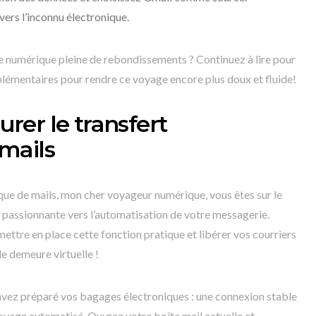
vers l’inconnu électronique.
e numérique pleine de rebondissements ? Continuez à lire pour
plémentaires pour rendre ce voyage encore plus doux et fluide!
er le transfert
mails
que de mails, mon cher voyageur numérique, vous êtes sur le
passionnante vers l’automatisation de votre messagerie.
tre en place cette fonction pratique et libérer vos courriers
le demeure virtuelle !
avez préparé vos bagages électroniques : une connexion stable
voyage automatisé. Ouvrez votre boîte mail actuelle et