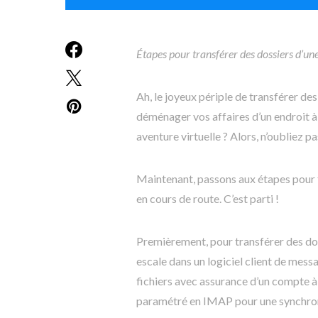
Étapes pour transférer des dossiers d’une
Ah, le joyeux périple de transférer de
déménager vos affaires d’un endroit à
aventure virtuelle ? Alors, n’oubliez 
Maintenant, passons aux étapes pour 
en cours de route. C’est parti !
Premièrement, pour transférer des doss
escale dans un logiciel client de messa
fichiers avec assurance d’un compte à
paramétré en IMAP pour une synchron