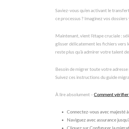
Saviez-vous qu’en activant le transfe
ce processus ? Imaginez vos dossiers 
Maintenant, vient l’étape cruciale : 
glisser délicatement les fichiers vers l
reste plus qu’à admirer votre talent 
Besoin de migrer toute votre adresse 
Suivez ces instructions du guide migra
À lire absolument –
Comment vérifier
Connectez-vous avec majesté à 
Naviguez avec assurance jusqu
Cliquez sur Configurer la migr