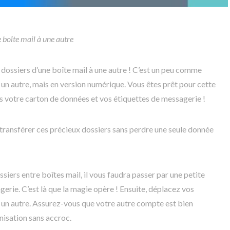
 boîte mail à une autre
s dossiers d’une boîte mail à une autre ! C’est un peu comme
 un autre, mais en version numérique. Vous êtes prêt pour cette
pas votre carton de données et vos étiquettes de messagerie !
transférer ces précieux dossiers sans perdre une seule donnée
iers entre boîtes mail, il vous faudra passer par une petite
gerie. C’est là que la magie opère ! Ensuite, déplacez vos
 un autre. Assurez-vous que votre autre compte est bien
isation sans accroc.