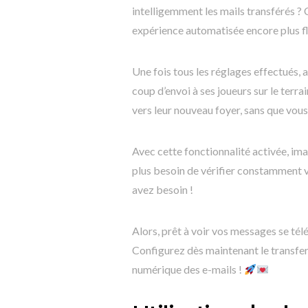
intelligemment les mails transférés ?
expérience automatisée encore plus fl
Une fois tous les réglages effectués, 
coup d’envoi à ses joueurs sur le ter
vers leur nouveau foyer, sans que vous 
Avec cette fonctionnalité activée, imag
plus besoin de vérifier constamment v
avez besoin !
Alors, prêt à voir vos messages se tél
Configurez dès maintenant le transfer
numérique des e-mails !