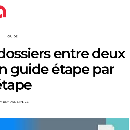
GUIDE
dossiers entre deux
un guide étape par
étape
IMBRA ASSISTANCE