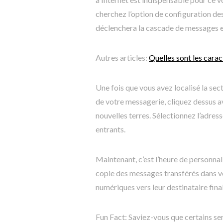
cherchez l’option de configuration de
déclenchera la cascade de messages e
Autres articles:
Quelles sont les carac
Une fois que vous avez localisé la se
de votre messagerie, cliquez dessus a
nouvelles terres. Sélectionnez l’adress
entrants.
Maintenant, c’est l’heure de personnal
copie des messages transférés dans vo
numériques vers leur destinataire final
Fun Fact: Saviez-vous que certains se