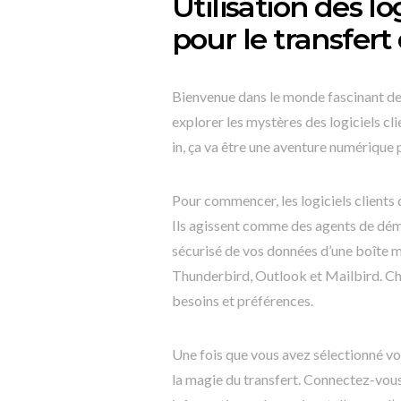
Utilisation des l
pour le transfert
Bienvenue dans le monde fascinant de l
explorer les mystères des logiciels cl
in, ça va être une aventure numérique 
Pour commencer, les logiciels clients 
Ils agissent comme des agents de dém
sécurisé de vos données d’une boîte mai
Thunderbird, Outlook et Mailbird. Cho
besoins et préférences.
Une fois que vous avez sélectionné vo
la magie du transfert. Connectez-vous à