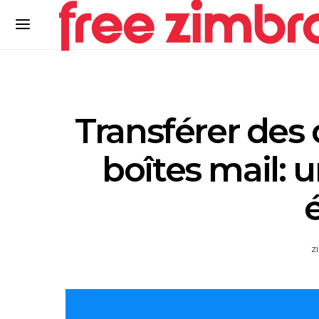
Transférer des 
boîtes mail: 
Z