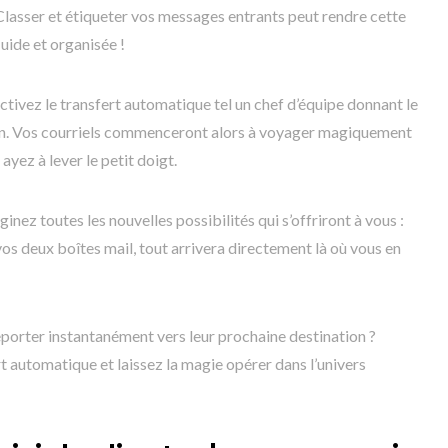
 Classer et étiqueter vos messages entrants peut rendre cette
uide et organisée !
activez le transfert automatique tel un chef d’équipe donnant le
rain. Vos courriels commenceront alors à voyager magiquement
ayez à lever le petit doigt.
inez toutes les nouvelles possibilités qui s’offriront à vous :
os deux boîtes mail, tout arrivera directement là où vous en
éporter instantanément vers leur prochaine destination ?
t automatique et laissez la magie opérer dans l’univers