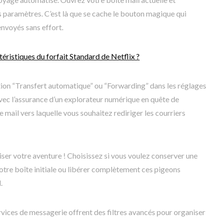
s paramètres. C’est là que se cache le bouton magique qui
nvoyés sans effort.
téristiques du forfait Standard de Netflix ?
ction “Transfert automatique” ou “Forwarding” dans les réglages
vec l’assurance d’un explorateur numérique en quête de
e mail vers laquelle vous souhaitez rediriger les courriers
iser votre aventure ! Choisissez si vous voulez conserver une
tre boîte initiale ou libérer complètement ces pigeons
.
rvices de messagerie offrent des filtres avancés pour organiser