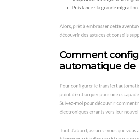
Puis lancez la grande migration 
Alors, prêt à embrasser cette aventur
découvrir des astuces et conseils sup
Comment configur
automatique de 
Pour configurer le transfert automati
point d’embarquer pour une escapade 
Suivez-moi pour découvrir comment met
électroniques errants vers leur nouvel
Tout d’abord, assurez-vous que vous 
à Internet est indispensable pour ce 