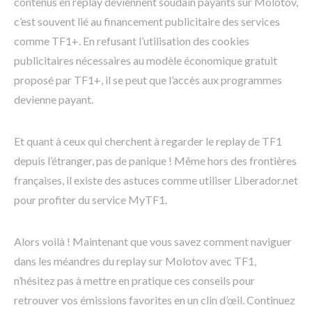
contenus en replay deviennent soudain payants sur Molotov,
c’est souvent lié au financement publicitaire des services
comme TF1+. En refusant l’utilisation des cookies
publicitaires nécessaires au modèle économique gratuit
proposé par TF1+, il se peut que l’accès aux programmes
devienne payant.
Et quant à ceux qui cherchent à regarder le replay de TF1
depuis l’étranger, pas de panique ! Même hors des frontières
françaises, il existe des astuces comme utiliser Liberador.net
pour profiter du service MyTF1.
Alors voilà ! Maintenant que vous savez comment naviguer
dans les méandres du replay sur Molotov avec TF1,
n’hésitez pas à mettre en pratique ces conseils pour
retrouver vos émissions favorites en un clin d’œil. Continuez