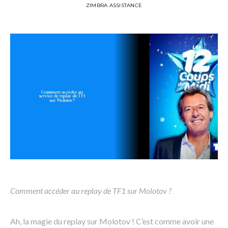
ZIMBRA ASSISTANCE
Comment accéder au replay de TF1 sur Molotov ?
Ah, la magie du replay sur Molotov ! C’est comme avoir une