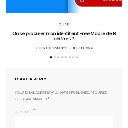
GUIDE
Où se procurer mon identifiant Free Mobile de 8
chiffres ?
ZIMBRA ASSISTANCE
JULY 19, 2024
LEAVE A REPLY
YOUR EMAIL ADDRESS WILL NOT BE PUBLISHED.
REQUIRED
*
FIELDS ARE MARKED
COMMENT