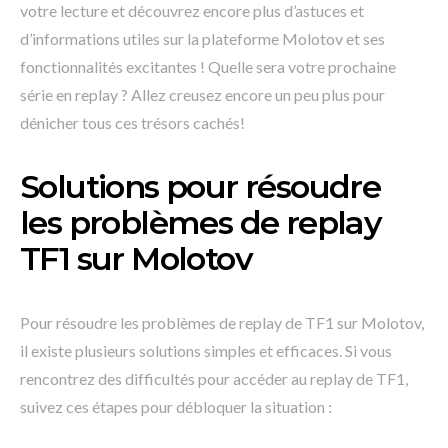
votre lecture et découvrez encore plus d’astuces et
d’informations utiles sur la plateforme Molotov et ses
fonctionnalités excitantes ! Quelle sera votre prochaine
série en replay ? Allez creusez encore un peu plus pour
dénicher tous ces trésors cachés!
Solutions pour résoudre
les problèmes de replay
TF1 sur Molotov
Pour résoudre les problèmes de replay de TF1 sur Molotov,
il existe plusieurs solutions simples et efficaces. Si vous
rencontrez des difficultés pour accéder au replay de TF1,
suivez ces étapes pour débloquer la situation :