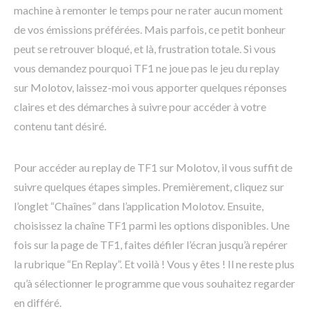
machine à remonter le temps pour ne rater aucun moment
de vos émissions préférées. Mais parfois, ce petit bonheur
peut se retrouver bloqué, et là, frustration totale. Si vous
vous demandez pourquoi TF1 ne joue pas le jeu du replay
sur Molotov, laissez-moi vous apporter quelques réponses
claires et des démarches à suivre pour accéder à votre
contenu tant désiré.
Pour accéder au replay de TF1 sur Molotov, il vous suffit de
suivre quelques étapes simples. Premièrement, cliquez sur
l’onglet “Chaînes” dans l’application Molotov. Ensuite,
choisissez la chaîne TF1 parmi les options disponibles. Une
fois sur la page de TF1, faites défiler l’écran jusqu’à repérer
la rubrique “En Replay”. Et voilà ! Vous y êtes ! Il ne reste plus
qu’à sélectionner le programme que vous souhaitez regarder
en différé.