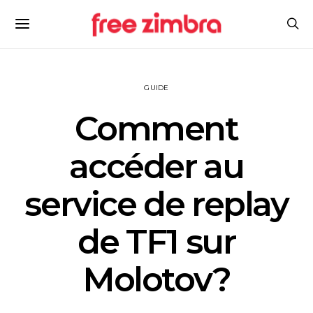
GUIDE
Comment
accéder au
service de replay
de TF1 sur
Molotov?