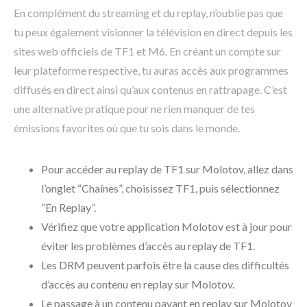
En complément du streaming et du replay, n’oublie pas que
tu peux également visionner la télévision en direct depuis les
sites web officiels de TF1 et M6. En créant un compte sur
leur plateforme respective, tu auras accès aux programmes
diffusés en direct ainsi qu’aux contenus en rattrapage. C’est
une alternative pratique pour ne rien manquer de tes
émissions favorites où que tu sois dans le monde.
Pour accéder au replay de TF1 sur Molotov, allez dans
l’onglet “Chaînes”, choisissez TF1, puis sélectionnez
“En Replay”.
Vérifiez que votre application Molotov est à jour pour
éviter les problèmes d’accès au replay de TF1.
Les DRM peuvent parfois être la cause des difficultés
d’accès au contenu en replay sur Molotov.
Le passage à un contenu payant en replay sur Molotov