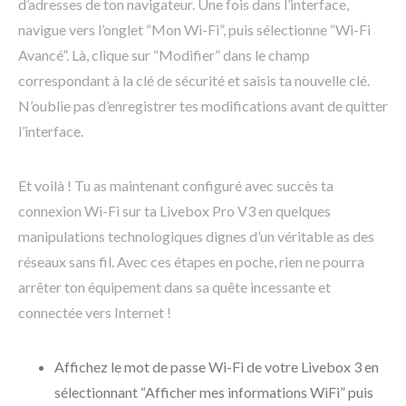
d’adresses de ton navigateur. Une fois dans l’interface,
navigue vers l’onglet “Mon Wi-Fi”, puis sélectionne “Wi-Fi
Avancé”. Là, clique sur “Modifier” dans le champ
correspondant à la clé de sécurité et saisis ta nouvelle clé.
N’oublie pas d’enregistrer tes modifications avant de quitter
l’interface.
Et voilà ! Tu as maintenant configuré avec succès ta
connexion Wi-Fi sur ta Livebox Pro V3 en quelques
manipulations technologiques dignes d’un véritable as des
réseaux sans fil. Avec ces étapes en poche, rien ne pourra
arrêter ton équipement dans sa quête incessante et
connectée vers Internet !
Affichez le mot de passe Wi-Fi de votre Livebox 3 en
sélectionnant “Afficher mes informations WiFi” puis