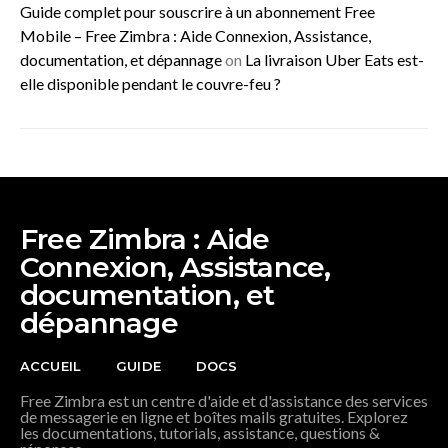
Guide complet pour souscrire à un abonnement Free
Mobile – Free Zimbra : Aide Connexion, Assistance,
documentation, et dépannage
on
La livraison Uber Eats est-
elle disponible pendant le couvre-feu ?
Free Zimbra : Aide
Connexion, Assistance,
documentation, et
dépannage
ACCUEIL
GUIDE
DOCS
Free Zimbra est un centre d'aide et d'assistance des services
de messagerie en ligne et boîtes mails gratuites. Explorez
les documentations, tutorials, assistance, questions &