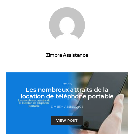
Zimbra Assistance
DOCS
Les nombreux attraits de la
location de téléphone portable
ZIMBRA ASSISTANCE
VIEW POST