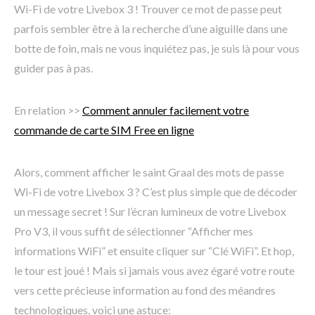
Wi-Fi de votre Livebox 3 ! Trouver ce mot de passe peut
parfois sembler être à la recherche d’une aiguille dans une
botte de foin, mais ne vous inquiétez pas, je suis là pour vous
guider pas à pas.
En relation >>
Comment annuler facilement votre
commande de carte SIM Free en ligne
Alors, comment afficher le saint Graal des mots de passe
Wi-Fi de votre Livebox 3 ? C’est plus simple que de décoder
un message secret ! Sur l’écran lumineux de votre Livebox
Pro V3, il vous suffit de sélectionner “Afficher mes
informations WiFi” et ensuite cliquer sur “Clé WiFi”. Et hop,
le tour est joué ! Mais si jamais vous avez égaré votre route
vers cette précieuse information au fond des méandres
technologiques, voici une astuce: