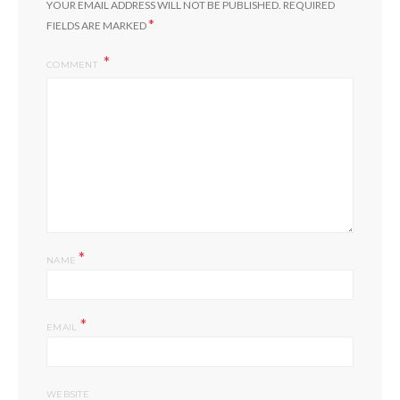
YOUR EMAIL ADDRESS WILL NOT BE PUBLISHED.
REQUIRED
*
FIELDS ARE MARKED
COMMENT
*
NAME
*
EMAIL
WEBSITE