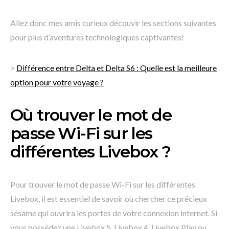
Allez donc mes amis curieux découvir les sections suivantes
pour plus d’aventures technologiques captivantes!
>
Différence entre Delta et Delta S6 : Quelle est la meilleure
option pour votre voyage ?
Où trouver le mot de
passe Wi-Fi sur les
différentes Livebox ?
Pour trouver le mot de passe Wi-Fi sur les différentes
Livebox, il est essentiel de savoir où chercher ce précieux
sésame qui ouvrira les portes de votre connexion internet. Si
vous possédez une Livebox 5, Livebox 4, Livebox Play ou