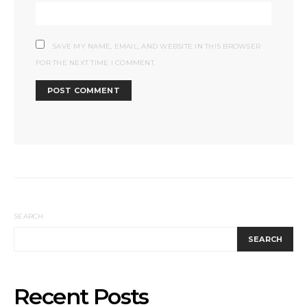
SAVE MY NAME, EMAIL, AND WEBSITE IN THIS BROWSER
FOR THE NEXT TIME I COMMENT.
SEARCH
SEARCH
Recent Posts