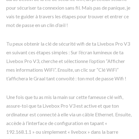
pour sécuriser ta connexion sans fil. Mais pas de panique, je
vais te guider à travers les étapes pour trouver et entrer ce
mot de passe en un clin d’œil !
Tu peux obtenir la clé de sécurité wifi de ta Livebox Pro V3
en suivant ces étapes simples : Sur l’écran lumineux de ta
Livebox Pro V3, cherche et sélectionne l’option “Afficher
mes informations WiFi”. Ensuite, un clic sur “Clé WiFi”
t’affichera le Graal tant convoité : ton mot de passe Wifi !
Une fois que tu as mis la main sur cette fameuse clé wifi,
assure-toi que ta Livebox Pro V3 est active et que ton
ordinateur est connecté à elle via un câble Ethernet. Ensuite,
accède à l’interface de configuration en tapant «
192.168.1.1 » ou simplement « livebox » dans la barre