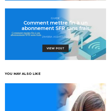
GUIDE
Comment mettre fin à un
abonnement SFR sans frais
ZIMBRA ASSISTANCE
VIEW POST
YOU MAY ALSO LIKE