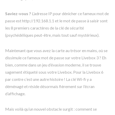
Saviez-vous ?
L’adresse IP pour dénicher ce fameux mot de
passe est http://192.168.1.1 et le mot de passe à saisir sont
les 8 premiers caractères de la clé de sécurité
(psychédéliques peut-être, mais tout sauf mystérieux).
Maintenant que vous avez la carte au trésor en mains, où se
dissimule ce fameux mot de passe sur votre Livebox 3 ? Eh
bien, comme dans un jeu d’évasion moderne, il se trouve
sagement étiqueté sous votre Livebox. Pour la Livebox 6
par contre c’est une autre histoire ! La clé Wi-fi y a
déménagé et réside désormais fièrement sur l’écran
d’affichage.
Mais voilà qu’un nouvel obstacle surgit : comment se