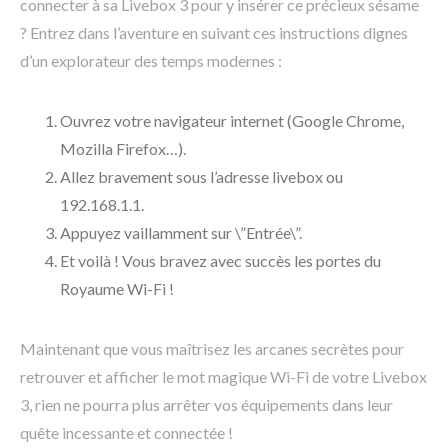
connecter à sa Livebox 3 pour y insérer ce précieux sésame
? Entrez dans l’aventure en suivant ces instructions dignes
d’un explorateur des temps modernes :
Ouvrez votre navigateur internet (Google Chrome,
Mozilla Firefox…).
Allez bravement sous l’adresse livebox ou
192.168.1.1.
Appuyez vaillamment sur \”Entrée\”.
Et voilà ! Vous bravez avec succès les portes du
Royaume Wi-Fi !
Maintenant que vous maîtrisez les arcanes secrètes pour
retrouver et afficher le mot magique Wi-Fi de votre Livebox
3, rien ne pourra plus arrêter vos équipements dans leur
quête incessante et connectée !