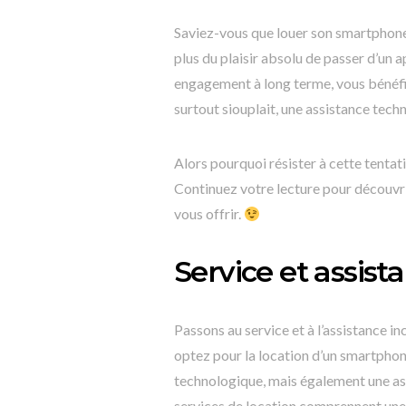
Saviez-vous que louer son smartphone 
plus du plaisir absolu de passer d’un 
engagement à long terme, vous bénéfic
surtout siouplait, une assistance techn
Alors pourquoi résister à cette tenta
Continuez votre lecture pour découvri
vous offrir.
Service et assist
Passons au service et à l’assistance i
optez pour la location d’un smartph
technologique, mais également une ass
services de location comprennent une 