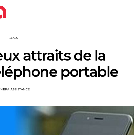
DOCS
x attraits de la
éléphone portable
IMBRA ASSISTANCE