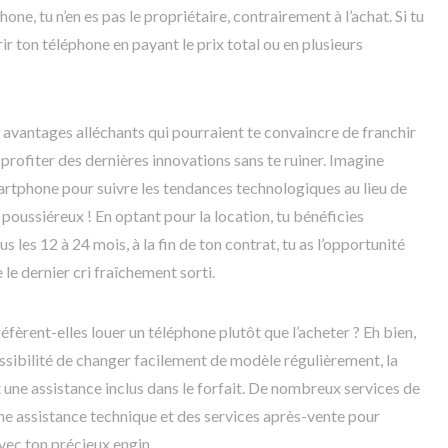
ne, tu n’en es pas le propriétaire, contrairement à l’achat. Si tu
rir ton téléphone en payant le prix total ou en plusieurs
 avantages alléchants qui pourraient te convaincre de franchir
 profiter des dernières innovations sans te ruiner. Imagine
rtphone pour suivre les tendances technologiques au lieu de
poussiéreux ! En optant pour la location, tu bénéficies
s les 12 à 24 mois, à la fin de ton contrat, tu as l’opportunité
le dernier cri fraîchement sorti.
èrent-elles louer un téléphone plutôt que l’acheter ? Eh bien,
ossibilité de changer facilement de modèle régulièrement, la
 une assistance inclus dans le forfait. De nombreux services de
e assistance technique et des services après-vente pour
avec ton précieux engin.