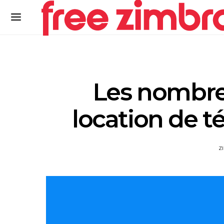
Les nombreu
location de t
Z