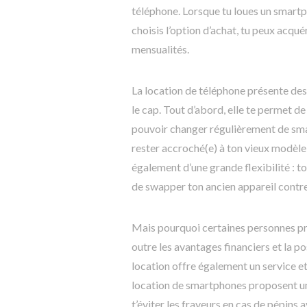
téléphone. Lorsque tu loues un smartpho
choisis l’option d’achat, tu peux acqué
mensualités.
La location de téléphone présente des
le cap. Tout d’abord, elle te permet de
pouvoir changer régulièrement de sma
rester accroché(e) à ton vieux modèle 
également d’une grande flexibilité : tou
de swapper ton ancien appareil contre 
Mais pourquoi certaines personnes préf
outre les avantages financiers et la p
location offre également un service et
location de smartphones proposent un
t’éviter les frayeurs en cas de pépins 