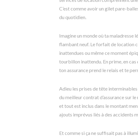
C’est comme avoir un gilet pare-balles
du quotidien.
Imagine un monde où ta maladresse lé
flambant neuf. Le forfait de location
inattendues ou même ce moment épiqu
tourbillon inattendu. En prime, en cas 
ton assurance prend le relais et te per
Adieu les prises de tête interminables
du meilleur contrat d’assurance sur le 
et tout est inclus dans le montant men
ajouts imprévus liés à des accidents 
Et comme si ça ne suffisait pas à illumi