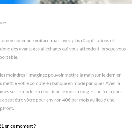
one
 comme louer une voiture, mais avec plus d’applications et
s donc des avantages alléchants qui vous attendent lorsque vous
 portable.
s moindres ! Imaginez pouvoir mettre la main sur le dernier
ns mettre votre compte en banque en mode panique ! Avec la
mmes sur le modèle à choisir ou le mois à ronger son frein pour
Max peut être vôtre pour environ 40€ par mois au lieu d’une
pfront.
S21 en ce moment ?