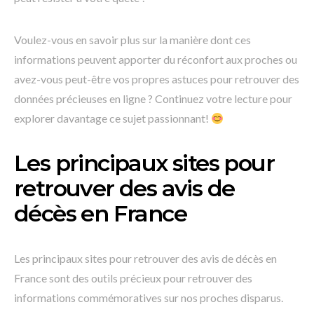
Voulez-vous en savoir plus sur la manière dont ces
informations peuvent apporter du réconfort aux proches ou
avez-vous peut-être vos propres astuces pour retrouver des
données précieuses en ligne ? Continuez votre lecture pour
explorer davantage ce sujet passionnant!
Les principaux sites pour
retrouver des avis de
décès en France
Les principaux sites pour retrouver des avis de décès en
France sont des outils précieux pour retrouver des
informations commémoratives sur nos proches disparus.