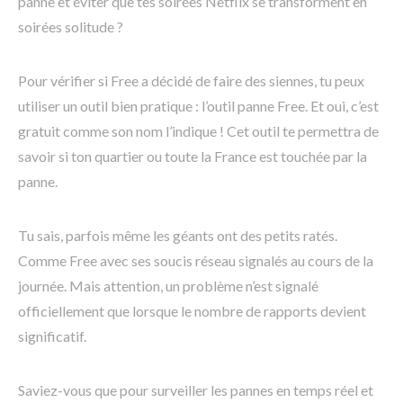
panne et éviter que tes soirées Netflix se transforment en
soirées solitude ?
Pour vérifier si Free a décidé de faire des siennes, tu peux
utiliser un outil bien pratique : l’outil panne Free. Et oui, c’est
gratuit comme son nom l’indique ! Cet outil te permettra de
savoir si ton quartier ou toute la France est touchée par la
panne.
Tu sais, parfois même les géants ont des petits ratés.
Comme Free avec ses soucis réseau signalés au cours de la
journée. Mais attention, un problème n’est signalé
officiellement que lorsque le nombre de rapports devient
significatif.
Saviez-vous que pour surveiller les pannes en temps réel et