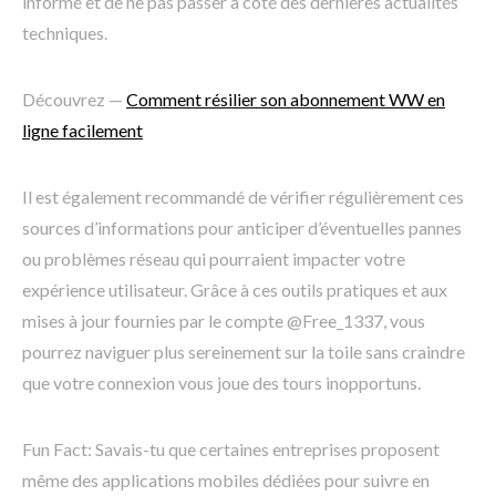
informé et de ne pas passer à côté des dernières actualités
techniques.
Découvrez —
Comment résilier son abonnement WW en
ligne facilement
Il est également recommandé de vérifier régulièrement ces
sources d’informations pour anticiper d’éventuelles pannes
ou problèmes réseau qui pourraient impacter votre
expérience utilisateur. Grâce à ces outils pratiques et aux
mises à jour fournies par le compte @Free_1337, vous
pourrez naviguer plus sereinement sur la toile sans craindre
que votre connexion vous joue des tours inopportuns.
Fun Fact: Savais-tu que certaines entreprises proposent
même des applications mobiles dédiées pour suivre en