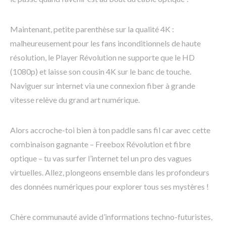
Maintenant, petite parenthèse sur la qualité 4K :
malheureusement pour les fans inconditionnels de haute
résolution, le Player Révolution ne supporte que le HD
(1080p) et laisse son cousin 4K sur le banc de touche.
Naviguer sur internet via une connexion fiber à grande
vitesse relève du grand art numérique.
Alors accroche-toi bien à ton paddle sans fil car avec cette
combinaison gagnante – Freebox Révolution et fibre
optique – tu vas surfer l’internet tel un pro des vagues
virtuelles. Allez, plongeons ensemble dans les profondeurs
des données numériques pour explorer tous ses mystères !
Chère communauté avide d’informations techno-futuristes,