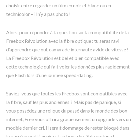
choisir entre regarder un film en noir et blanc ou en
technicolor – il n’y a pas photo !
Alors, pour répondre à ta question sur la compatibilité de la
Freebox Révolution avec la fibre optique : tu seras ravi
d’apprendre que oui, camarade internaute avide de vitesse !
La Freebox Révolution est bel et bien compatible avec
cette technologie qui fait voler les données plus rapidement
que Flash lors d’une journée speed-dating.
Saviez-vous que toutes les Freebox sont compatibles avec
la fibre, sauf les plus anciennes ? Mais pas de panique, si
vous possédez une relique du passé dans le monde des box
internet, Free vous offrira gracieusement un upgrade vers un
modèle dernier cri. Il serait dommage de rester bloqué dans
le passé quand l’avenir est au bout du câble optique !