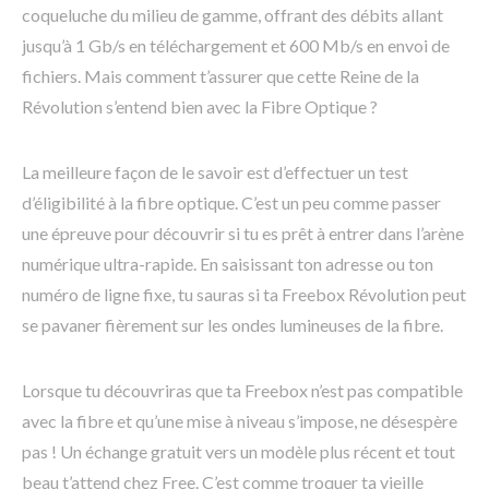
coqueluche du milieu de gamme, offrant des débits allant
jusqu’à 1 Gb/s en téléchargement et 600 Mb/s en envoi de
fichiers. Mais comment t’assurer que cette Reine de la
Révolution s’entend bien avec la Fibre Optique ?
La meilleure façon de le savoir est d’effectuer un test
d’éligibilité à la fibre optique. C’est un peu comme passer
une épreuve pour découvrir si tu es prêt à entrer dans l’arène
numérique ultra-rapide. En saisissant ton adresse ou ton
numéro de ligne fixe, tu sauras si ta Freebox Révolution peut
se pavaner fièrement sur les ondes lumineuses de la fibre.
Lorsque tu découvriras que ta Freebox n’est pas compatible
avec la fibre et qu’une mise à niveau s’impose, ne désespère
pas ! Un échange gratuit vers un modèle plus récent et tout
beau t’attend chez Free. C’est comme troquer ta vieille