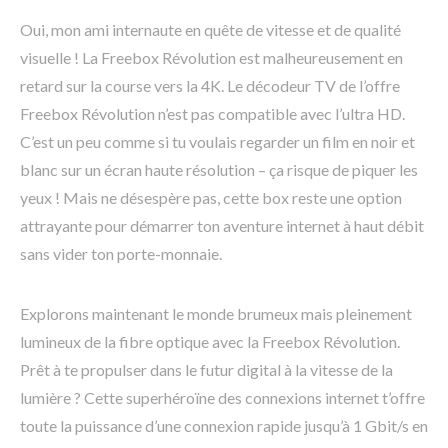
Oui, mon ami internaute en quête de vitesse et de qualité
visuelle ! La Freebox Révolution est malheureusement en
retard sur la course vers la 4K. Le décodeur TV de l’offre
Freebox Révolution n’est pas compatible avec l’ultra HD.
C’est un peu comme si tu voulais regarder un film en noir et
blanc sur un écran haute résolution – ça risque de piquer les
yeux ! Mais ne désespère pas, cette box reste une option
attrayante pour démarrer ton aventure internet à haut débit
sans vider ton porte-monnaie.
Explorons maintenant le monde brumeux mais pleinement
lumineux de la fibre optique avec la Freebox Révolution.
Prêt à te propulser dans le futur digital à la vitesse de la
lumière ? Cette superhéroïne des connexions internet t’offre
toute la puissance d’une connexion rapide jusqu’à 1 Gbit/s en