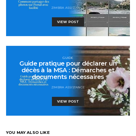
ZIMBRA ASSISTANCE
VIEW POST
GUIDE
Guide pratique pour déclarer un
décès à la MSA : Démarches et
documents nécessaires
ZIMBRA ASSISTANCE
VIEW POST
YOU MAY ALSO LIKE