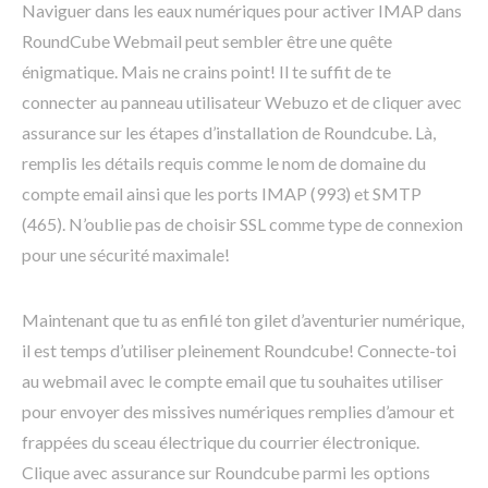
Naviguer dans les eaux numériques pour activer IMAP dans
RoundCube Webmail peut sembler être une quête
énigmatique. Mais ne crains point! Il te suffit de te
connecter au panneau utilisateur Webuzo et de cliquer avec
assurance sur les étapes d’installation de Roundcube. Là,
remplis les détails requis comme le nom de domaine du
compte email ainsi que les ports IMAP (993) et SMTP
(465). N’oublie pas de choisir SSL comme type de connexion
pour une sécurité maximale!
Maintenant que tu as enfilé ton gilet d’aventurier numérique,
il est temps d’utiliser pleinement Roundcube! Connecte-toi
au webmail avec le compte email que tu souhaites utiliser
pour envoyer des missives numériques remplies d’amour et
frappées du sceau électrique du courrier électronique.
Clique avec assurance sur Roundcube parmi les options