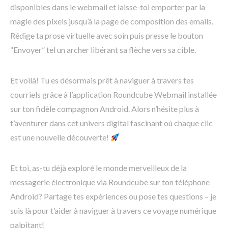
disponibles dans le webmail et laisse-toi emporter par la
magie des pixels jusqu’à la page de composition des emails.
Rédige ta prose virtuelle avec soin puis presse le bouton
“Envoyer” tel un archer libérant sa flèche vers sa cible.
Et voilà! Tu es désormais prêt à naviguer à travers tes
courriels grâce à l’application Roundcube Webmail installée
sur ton fidèle compagnon Android. Alors n’hésite plus à
t’aventurer dans cet univers digital fascinant où chaque clic
est une nouvelle découverte!
Et toi, as-tu déjà exploré le monde merveilleux de la
messagerie électronique via Roundcube sur ton téléphone
Android? Partage tes expériences ou pose tes questions – je
suis là pour t’aider à naviguer à travers ce voyage numérique
palpitant!