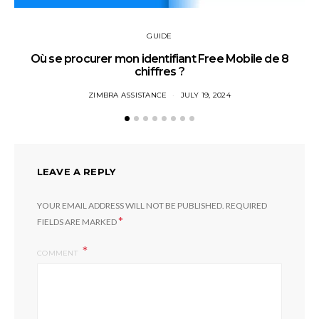
GUIDE
Où se procurer mon identifiant Free Mobile de 8
chiffres ?
ZIMBRA ASSISTANCE
JULY 19, 2024
LEAVE A REPLY
YOUR EMAIL ADDRESS WILL NOT BE PUBLISHED.
REQUIRED
*
FIELDS ARE MARKED
COMMENT