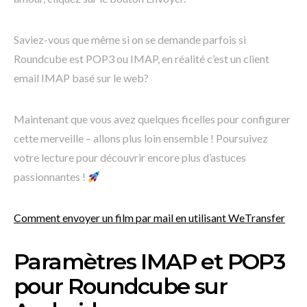
Saviez-vous que même si on se demande parfois si
Roundcube est POP3 ou IMAP, en réalité c’est un client
email IMAP basé sur le web?
Maintenant que vous avez quelques ficelles pour configurer
cette merveille – allons plus loin ensemble ! Poursuivez
votre lecture pour découvrir encore plus d’astuces
passionnantes !
Comment envoyer un film par mail en utilisant WeTransfer
Paramètres IMAP et POP3
pour Roundcube sur