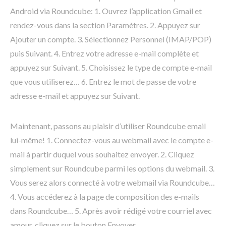
Android via Roundcube: 1. Ouvrez l’application Gmail et
rendez-vous dans la section Paramètres. 2. Appuyez sur
Ajouter un compte. 3. Sélectionnez Personnel (IMAP/POP)
puis Suivant. 4. Entrez votre adresse e-mail complète et
appuyez sur Suivant. 5. Choisissez le type de compte e-mail
que vous utiliserez… 6. Entrez le mot de passe de votre
adresse e-mail et appuyez sur Suivant.
Maintenant, passons au plaisir d’utiliser Roundcube email
lui-même! 1. Connectez-vous au webmail avec le compte e-
mail à partir duquel vous souhaitez envoyer. 2. Cliquez
simplement sur Roundcube parmi les options du webmail. 3.
Vous serez alors connecté à votre webmail via Roundcube…
4. Vous accéderez à la page de composition des e-mails
dans Roundcube… 5. Après avoir rédigé votre courriel avec
amour, cliquez sur le bouton Envoyer.