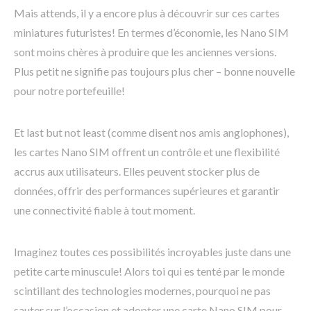
Mais attends, il y a encore plus à découvrir sur ces cartes
miniatures futuristes! En termes d’économie, les Nano SIM
sont moins chères à produire que les anciennes versions.
Plus petit ne signifie pas toujours plus cher – bonne nouvelle
pour notre portefeuille!
Et last but not least (comme disent nos amis anglophones),
les cartes Nano SIM offrent un contrôle et une flexibilité
accrus aux utilisateurs. Elles peuvent stocker plus de
données, offrir des performances supérieures et garantir
une connectivité fiable à tout moment.
Imaginez toutes ces possibilités incroyables juste dans une
petite carte minuscule! Alors toi qui es tenté par le monde
scintillant des technologies modernes, pourquoi ne pas
sauter sur l’occasion et adopter une carte Nano SIM pour