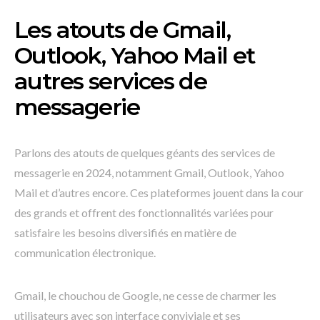
Les atouts de Gmail,
Outlook, Yahoo Mail et
autres services de
messagerie
Parlons des atouts de quelques géants des services de
messagerie en 2024, notamment Gmail, Outlook, Yahoo
Mail et d’autres encore. Ces plateformes jouent dans la cour
des grands et offrent des fonctionnalités variées pour
satisfaire les besoins diversifiés en matière de
communication électronique.
Gmail, le chouchou de Google, ne cesse de charmer les
utilisateurs avec son interface conviviale et ses