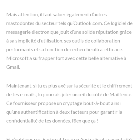
Mais attention, il faut saluer également d’autres
mastodontes du secteur tels qu’Outlook.com. Ce logiciel de
messagerie électronique jouit d’une solide réputation grâce
à sa simplicité d’utilisation, ses outils de collaboration
performants et sa fonction de recherche ultra-efficace.
Microsoft a su frapper fort avec cette belle alternative à
Gmail.
Maintenant, si tu es plus axé sur la sécurité et le chiffrement
de tes e-mails, tu pourrais jeter un œil du côté de Mailfence.
Ce fournisseur propose un cryptage bout-à-bout ainsi
qu’une authentification à deux facteurs pour garantir la
confidentialité de tes données. Rien que ça !
Et n’oublions pas Fastmail, basé en Australie et souvent cité