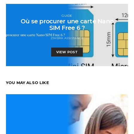
GUIDE
Où se procurer une carte Nano
SIM Free 6 ?
ZIMBRA ASSISTANCE
VIEW POST
YOU MAY ALSO LIKE