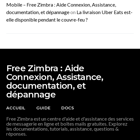
Mobile – Free Zimbra : Aide Connexion, Assistance,
documentation, et dépannage
on
La livraison Uber Eats est-
elle disponible pendant le couvre-feu ?
Free Zimbra : Aide
Connexion, Assistance,
documentation, et
dépannage
ACCUEIL
GUIDE
DOCS
Free Zimbra est un centre d'aide et d'assistance des services
de messagerie en ligne et boîtes mails gratuites. Explorez
les documentations, tutorials, assistance, questions &
réponses.