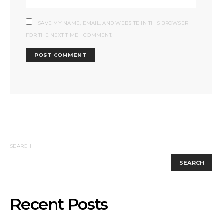
SAVE MY NAME, EMAIL, AND WEBSITE IN THIS BROWSER
FOR THE NEXT TIME I COMMENT.
SEARCH
SEARCH
Recent Posts