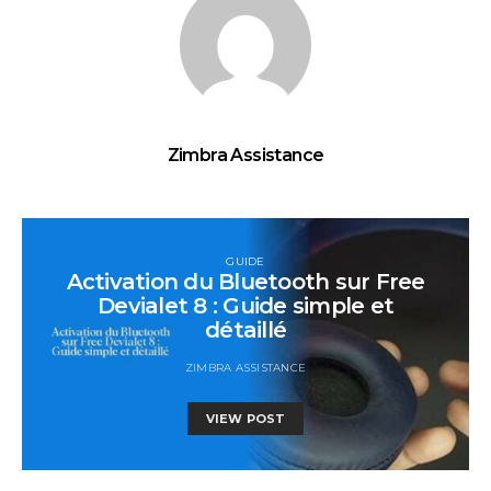
Zimbra Assistance
GUIDE
Activation du Bluetooth sur Free
Devialet 8 : Guide simple et
détaillé
ZIMBRA ASSISTANCE
VIEW POST