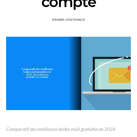
compte
ZIMBRA ASSISTANCE
Comparatif des meilleures boîtes mail gratuites en 2024