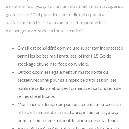
d’explorer le paysage foisonnant des meilleures messageries
gratuites en 2024 pour dénicher celle qui répondra
parfaitement à tes besoins uniques et te permettra
d’échanger avec style en toute sécurité !
Gmail est considéré comme une superstar incontestée
parmi les boîtes mail gratuites, offrant 15 Go de
stockage et une interface conviviale.
Outlook.com est également un mastodonte du
secteur, reconnu pour sa simplicité d’utilisation, ses
outils de collaboration performants et sa fonction de
recherche efficace.
Mailfence se démarque par son accent sur la sécurité
et le chiffrement des e-mails, proposant un cryptage
bout-à-bout et une authentification à deux facteurs.
Fastmail, basé en Australie, est souvent cité parmi les