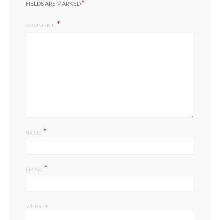
*
FIELDS ARE MARKED
COMMENT
*
NAME
*
EMAIL
WEBSITE