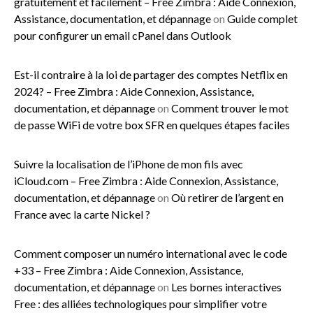
gratuitement et facilement – Free Zimbra : Aide Connexion,
Assistance, documentation, et dépannage
on
Guide complet
pour configurer un email cPanel dans Outlook
Est-il contraire à la loi de partager des comptes Netflix en
2024? – Free Zimbra : Aide Connexion, Assistance,
documentation, et dépannage
on
Comment trouver le mot
de passe WiFi de votre box SFR en quelques étapes faciles
Suivre la localisation de l’iPhone de mon fils avec
iCloud.com – Free Zimbra : Aide Connexion, Assistance,
documentation, et dépannage
on
Où retirer de l’argent en
France avec la carte Nickel ?
Comment composer un numéro international avec le code
+33 – Free Zimbra : Aide Connexion, Assistance,
documentation, et dépannage
on
Les bornes interactives
Free : des alliées technologiques pour simplifier votre