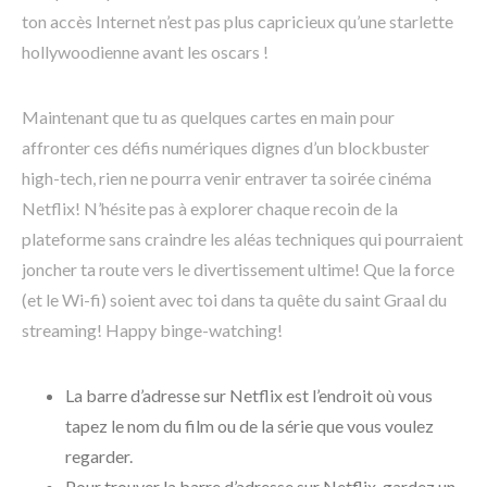
ton accès Internet n’est pas plus capricieux qu’une starlette
hollywoodienne avant les oscars !
Maintenant que tu as quelques cartes en main pour
affronter ces défis numériques dignes d’un blockbuster
high-tech, rien ne pourra venir entraver ta soirée cinéma
Netflix! N’hésite pas à explorer chaque recoin de la
plateforme sans craindre les aléas techniques qui pourraient
joncher ta route vers le divertissement ultime! Que la force
(et le Wi-fi) soient avec toi dans ta quête du saint Graal du
streaming! Happy binge-watching!
La barre d’adresse sur Netflix est l’endroit où vous
tapez le nom du film ou de la série que vous voulez
regarder.
Pour trouver la barre d’adresse sur Netflix, gardez un