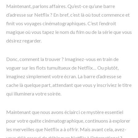
Maintenant, parlons affaires. Qu’est-ce qu’une barre
d’adresse sur Netflix ? En bref, c’est là où tout commence et
finit vos voyages cinématographiques. C’est l’endroit
magique où vous tapez le nom du film ou de la série que vous
désirez regarder.
Donc, comment la trouver ? Imaginez-vous en train de
voguer sur les flots tumultueux de Netflix… Ou plutôt,
imaginez simplement votre écran. La barre d’adresse se
cache là quelque part, attendant que vous y inscriviez le titre
qui illuminera votre soirée.
Maintenant que nous avons éclairci ce mystère essentiel
pour votre quête cinématographique, continuons à explorer
les merveilles que Netflix a à offrir. Mais avant cela, avez-
vous déjà essayé de débloquer Netflix à l’international ?