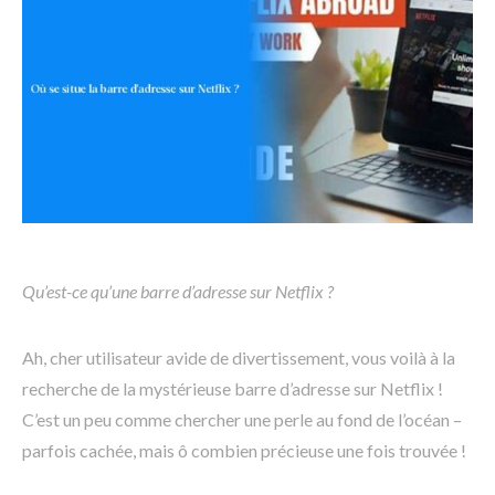
Qu’est-ce qu’une barre d’adresse sur Netflix ?
Ah, cher utilisateur avide de divertissement, vous voilà à la
recherche de la mystérieuse barre d’adresse sur Netflix !
C’est un peu comme chercher une perle au fond de l’océan –
parfois cachée, mais ô combien précieuse une fois trouvée !