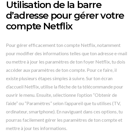
Utilisation de la barre
d’adresse pour gérer votre
compte Netflix
Pour gérer efficacement ton compte Netflix, notamment
pour modifier des informations telles que ton adresse e-mail
ou mettre à jour les paramètres de ton foyer Netflix, tu dois
accéder aux paramètres de ton compte. Pour ce faire, il
existe plusieurs étapes simples à suivre. Sur ton écran
d’accueil Netflix, utilise la flèche de ta télécommande pour
ouvrir le menu. Ensuite, sélectionne l’option “Obtenir de
l’aide” ou “Paramètres” selon l’appareil que tu utilises (TV,
ordinateur, smartphone). En naviguant dans ces options, tu
pourras facilement gérer les paramètres de ton compte et
mettre à jour tes informations.