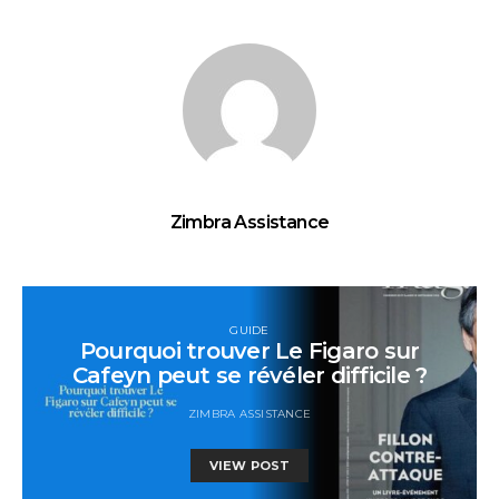
Zimbra Assistance
GUIDE
Pourquoi trouver Le Figaro sur
Cafeyn peut se révéler difficile ?
ZIMBRA ASSISTANCE
VIEW POST