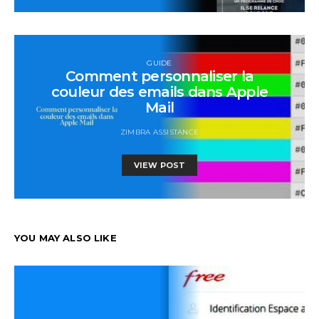
GUIDE
Comment personnaliser la
couleur des emails dans Apple
Mail
ZIMBRA ASSISTANCE
VIEW POST
YOU MAY ALSO LIKE