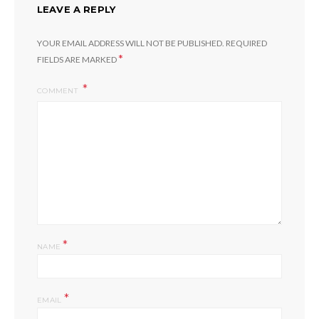
LEAVE A REPLY
YOUR EMAIL ADDRESS WILL NOT BE PUBLISHED.
REQUIRED
*
FIELDS ARE MARKED
COMMENT
*
NAME
*
EMAIL