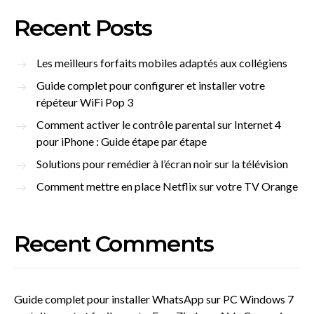
Recent Posts
Les meilleurs forfaits mobiles adaptés aux collégiens
Guide complet pour configurer et installer votre
répéteur WiFi Pop 3
Comment activer le contrôle parental sur Internet 4
pour iPhone : Guide étape par étape
Solutions pour remédier à l’écran noir sur la télévision
Comment mettre en place Netflix sur votre TV Orange
Recent Comments
Guide complet pour installer WhatsApp sur PC Windows 7