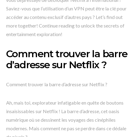
Saviez-vous que l’utilisation d’un VPN peut être la clé pour
accéder au contenu exclusif d’autres pays ? Let’s find out
more together! Continue reading to unlock the secrets of
entertainment exploration!
Comment trouver la barre
d’adresse sur Netflix ?
Comment trouver la barre d’adresse sur Netflix ?
Ah, mais toi, explorateur infatigable en quête de boutons
insaisissables sur Netflix ! La barre d’adresse, cet oasis
numérique où se dessinent les voyages des cinéphiles
modernes. Mais comment ne pas se perdre dans ce dédale
de pixels ?