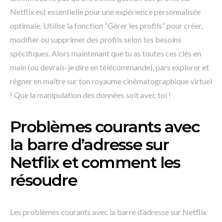
Netflix est essentielle pour une expérience personnalisée
optimale. Utilise la fonction “Gérer les profils” pour créer,
modifier ou supprimer des profils selon tes besoins
spécifiques. Alors maintenant que tu as toutes ces clés en
main (ou devrais-je dire en télécommande), pars explorer et
régner en maître sur ton royaume cinématographique virtuel
! Que la manipulation des données soit avec toi !
Problèmes courants avec
la barre d’adresse sur
Netflix et comment les
résoudre
Les problèmes courants avec la barre d’adresse sur Netflix