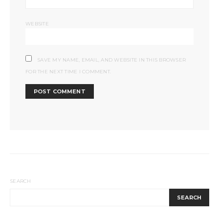
WEBSITE
SAVE MY NAME, EMAIL, AND WEBSITE IN THIS BROWSER
FOR THE NEXT TIME I COMMENT.
SEARCH
SEARCH