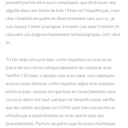
peuvent parfois être aussi compliqués que de trouver une
aiguille dans une botte de foin ! Mais ne t’inquiète pas, mon
cher cinéphile en quête de divertissement sans accroc, je
suis là pour t’aider à naviguer à travers ces eaux troubles et
résoudre ces énigmes hautement technologiques. Let’s dive
in!
Tu t’es déjà retrouvé dans cette situation cocasse où ta
barre de son refuse catégoriquement de coopérer avec
Netflix ? Eh bien, si jamais cela se produit, voici quelques
astuces pour dénouer cette situation digne d’un scénario
hitchcockien : assure-toi que tous les branchements sont
corrects entre tes haut-parleurs et l’amplificateur, vérifie
que les câbles optiques ou HDMI sont bien connectés et
n’hésite pas à expérimenter en inversant le sens des
branchements. Parfois, un petit coup de pouce technique