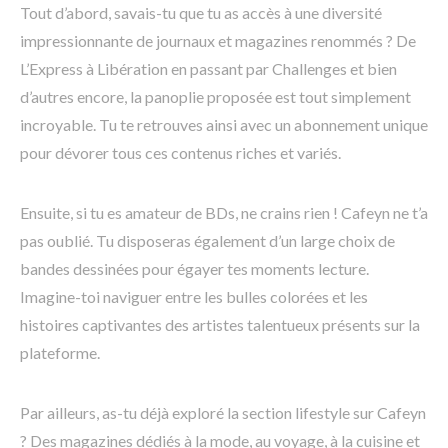
Tout d’abord, savais-tu que tu as accès à une diversité
impressionnante de journaux et magazines renommés ? De
L’Express à Libération en passant par Challenges et bien
d’autres encore, la panoplie proposée est tout simplement
incroyable. Tu te retrouves ainsi avec un abonnement unique
pour dévorer tous ces contenus riches et variés.
Ensuite, si tu es amateur de BDs, ne crains rien ! Cafeyn ne t’a
pas oublié. Tu disposeras également d’un large choix de
bandes dessinées pour égayer tes moments lecture.
Imagine-toi naviguer entre les bulles colorées et les
histoires captivantes des artistes talentueux présents sur la
plateforme.
Par ailleurs, as-tu déjà exploré la section lifestyle sur Cafeyn
? Des magazines dédiés à la mode, au voyage, à la cuisine et