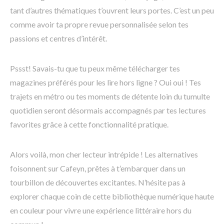
tant d’autres thématiques t’ouvrent leurs portes. C’est un peu
comme avoir ta propre revue personnalisée selon tes
passions et centres d’intérêt.
Pssst! Savais-tu que tu peux même télécharger tes
magazines préférés pour les lire hors ligne ? Oui oui ! Tes
trajets en métro ou tes moments de détente loin du tumulte
quotidien seront désormais accompagnés par tes lectures
favorites grâce à cette fonctionnalité pratique.
Alors voilà, mon cher lecteur intrépide ! Les alternatives
foisonnent sur Cafeyn, prêtes à t’embarquer dans un
tourbillon de découvertes excitantes. N’hésite pas à
explorer chaque coin de cette bibliothèque numérique haute
en couleur pour vivre une expérience littéraire hors du