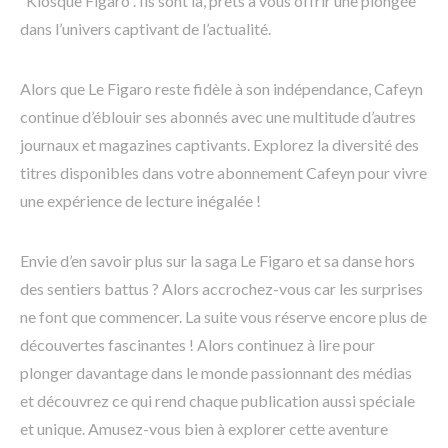
“Kiosque Figaro”. Ils sont là, prêts à vous offrir une plongée
dans l’univers captivant de l’actualité.
Alors que Le Figaro reste fidèle à son indépendance, Cafeyn
continue d’éblouir ses abonnés avec une multitude d’autres
journaux et magazines captivants. Explorez la diversité des
titres disponibles dans votre abonnement Cafeyn pour vivre
une expérience de lecture inégalée !
Envie d’en savoir plus sur la saga Le Figaro et sa danse hors
des sentiers battus ? Alors accrochez-vous car les surprises
ne font que commencer. La suite vous réserve encore plus de
découvertes fascinantes ! Alors continuez à lire pour
plonger davantage dans le monde passionnant des médias
et découvrez ce qui rend chaque publication aussi spéciale
et unique. Amusez-vous bien à explorer cette aventure