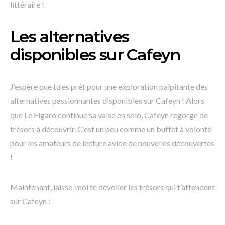
littéraire !
Les alternatives
disponibles sur Cafeyn
J’espère que tu es prêt pour une exploration palpitante des
alternatives passionnantes disponibles sur Cafeyn ! Alors
que Le Figaro continue sa valse en solo, Cafeyn regorge de
trésors à découvrir. C’est un peu comme un buffet à volonté
pour les amateurs de lecture avide de nouvelles découvertes
!
Maintenant, laisse-moi te dévoiler les trésors qui t’attendent
sur Cafeyn :