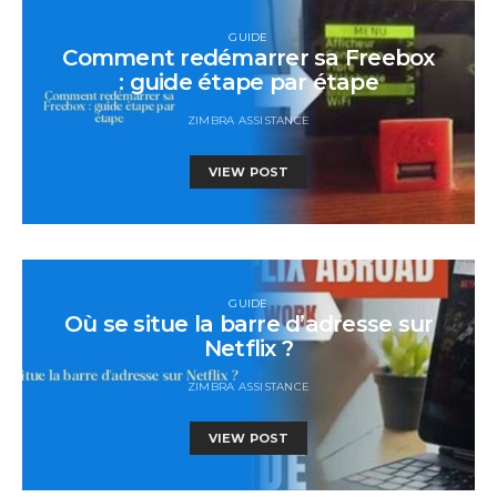
GUIDE
Comment redémarrer sa Freebox
: guide étape par étape
ZIMBRA ASSISTANCE
VIEW POST
GUIDE
Où se situe la barre d’adresse sur
Netflix ?
ZIMBRA ASSISTANCE
VIEW POST