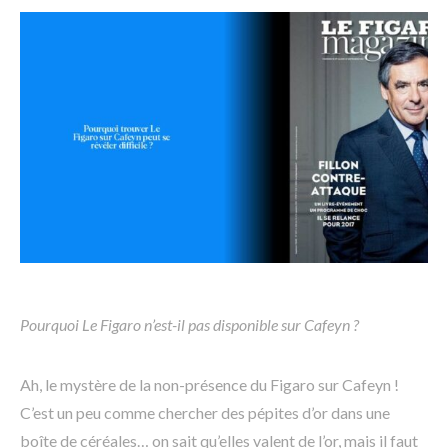
Pourquoi Le Figaro n’est-il pas disponible sur Cafeyn ?
Ah, le mystère de la non-présence du Figaro sur Cafeyn !
C’est un peu comme chercher des pépites d’or dans une
boîte de céréales… on sait qu’elles valent de l’or, mais il faut