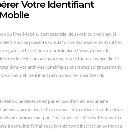
er Votre Identifiant
 Mobile
ox ou Free Mobile, il est essentiel de savoir où chercher. Si
identifiant se présente sous la forme d’une série de 8 chiffres
vez égaré cette précieuse combinaison ! Vous pouvez le
de votre inscription ou encore sur votre facture mensuelle. Si
ngez dans vos archives numériques et scrutez soigneusement
 dénicher cet identifiant perdu dans les méandres du
Freebox, ne désespérez pas en cas d’amnésie soudaine
t arriver aux meilleurs d’entre nous ! Votre identifiant Freebox
naison commençant par “fbx” suivie de chiffres. Pour mettre
sez à consulter l’email reçu lors de votre inscription ou rendez-