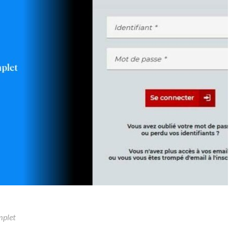
mplet