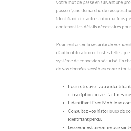
votre mot de passe en suivant une pro
passe ?”, une démarche de récupératio
identifiant et d’autres informations pe
contenant les détails nécessaires pou
Pour renforcer la sécurité de vos ide
d’authentification robustes telles que l
système de connexion sécurisé. En cho
de vos données sensibles contre toute
Pour retrouver votre identifian
d’inscription ou vos factures me
L’identifiant Free Mobile se com
Consultez vos historiques de c
identifiant perdu.
Le savoir est une arme puissante