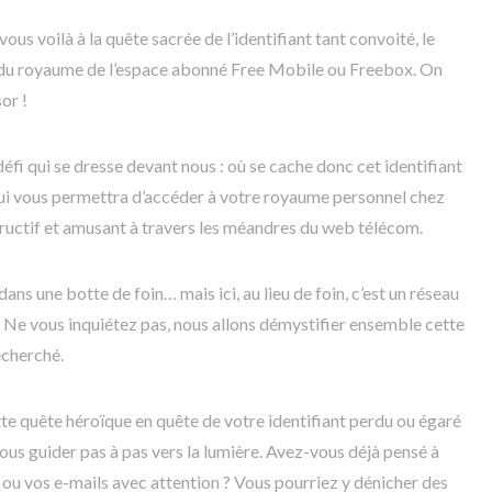
vous voilà à la quête sacrée de l’identifiant tant convoité, le
 du royaume de l’espace abonné Free Mobile ou Freebox. On
sor !
fi qui se dresse devant nous : où se cache donc cet identifiant
ui vous permettra d’accéder à votre royaume personnel chez
ructif et amusant à travers les méandres du web télécom.
ns une botte de foin… mais ici, au lieu de foin, c’est un réseau
! Ne vous inquiétez pas, nous allons démystifier ensemble cette
echerché.
e quête héroïque en quête de votre identifiant perdu ou égaré
ous guider pas à pas vers la lumière. Avez-vous déjà pensé à
ou vos e-mails avec attention ? Vous pourriez y dénicher des