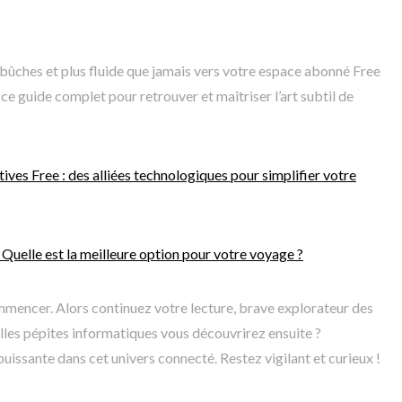
ûches et plus fluide que jamais vers votre espace abonné Free
e guide complet pour retrouver et maîtriser l’art subtil de
ives Free : des alliées technologiques pour simplifier votre
 Quelle est la meilleure option pour votre voyage ?
ommencer. Alors continuez votre lecture, brave explorateur des
velles pépites informatiques vous découvrirez ensuite ?
puissante dans cet univers connecté. Restez vigilant et curieux !