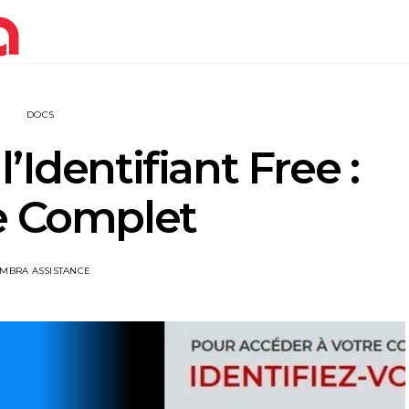
DOCS
’Identifiant Free :
e Complet
IMBRA ASSISTANCE