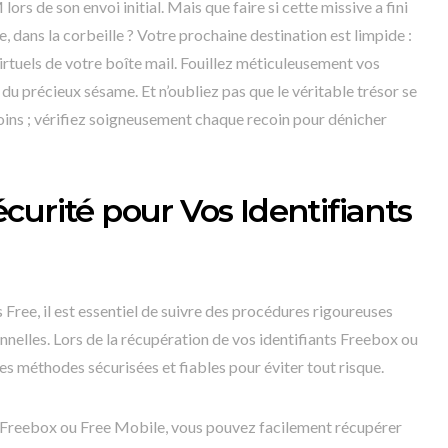
rs de son envoi initial. Mais que faire si cette missive a fini
re, dans la corbeille ? Votre prochaine destination est limpide :
irtuels de votre boîte mail. Fouillez méticuleusement vos
 du précieux sésame. Et n’oubliez pas que le véritable trésor se
moins ; vérifiez soigneusement chaque recoin pour dénicher
curité pour Vos Identifiants
 Free, il est essentiel de suivre des procédures rigoureuses
nelles. Lors de la récupération de vos identifiants Freebox ou
es méthodes sécurisées et fiables pour éviter tout risque.
s Freebox ou Free Mobile, vous pouvez facilement récupérer