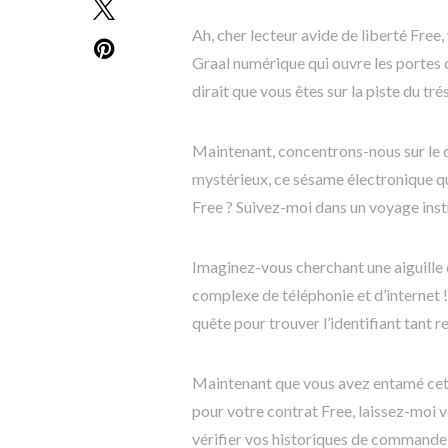
Ah, cher lecteur avide de liberté Free, 
Graal numérique qui ouvre les portes
dirait que vous êtes sur la piste du tré
Maintenant, concentrons-nous sur le dé
mystérieux, ce sésame électronique q
Free ? Suivez-moi dans un voyage inst
Imaginez-vous cherchant une aiguille da
complexe de téléphonie et d’internet 
quête pour trouver l’identifiant tant r
Maintenant que vous avez entamé cett
pour votre contrat Free, laissez-moi v
vérifier vos historiques de commande 