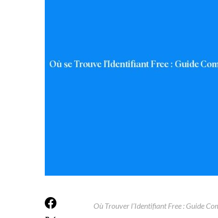
Où Trouver l’Identifiant Free : Guide Co