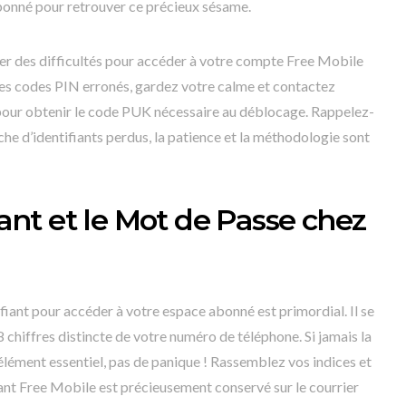
onné pour retrouver ce précieux sésame.
rer des difficultés pour accéder à votre compte Free Mobile
des codes PIN erronés, gardez votre calme et contactez
 pour obtenir le code PUK nécessaire au déblocage. Rappelez-
he d’identifiants perdus, la patience et la méthodologie sont
fiant et le Mot de Passe chez
fiant pour accéder à votre espace abonné est primordial. Il se
8 chiffres distincte de votre numéro de téléphone. Si jamais la
élément essentiel, pas de panique ! Rassemblez vos indices et
iant Free Mobile est précieusement conservé sur le courrier