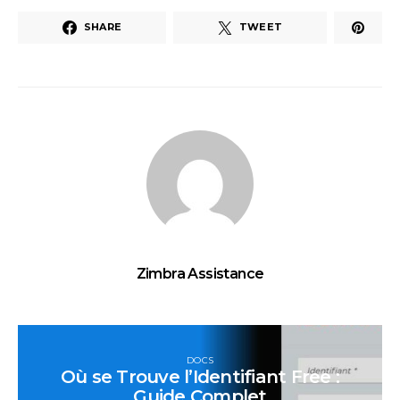
SHARE
TWEET
Zimbra Assistance
DOCS
Où se Trouve l’Identifiant Free :
Guide Complet