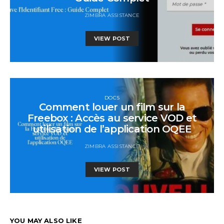
ZIMBRA ASSISTANCE
VIEW POST
DOCS
Comment louer un film sur la
Freebox : Accès au service VOD et
utilisation de l’application OQEE
ZIMBRA ASSISTANCE
VIEW POST
YOU MAY ALSO LIKE