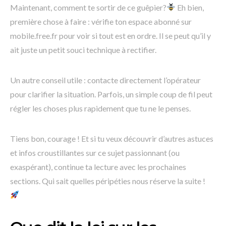
Maintenant, comment te sortir de ce guêpier?
Eh bien,
première chose à faire : vérifie ton espace abonné sur
mobile.free.fr pour voir si tout est en ordre. Il se peut qu’il y
ait juste un petit souci technique à rectifier.
Un autre conseil utile : contacte directement l’opérateur
pour clarifier la situation. Parfois, un simple coup de fil peut
régler les choses plus rapidement que tu ne le penses.
Tiens bon, courage ! Et si tu veux découvrir d’autres astuces
et infos croustillantes sur ce sujet passionnant (ou
exaspérant), continue ta lecture avec les prochaines
sections. Qui sait quelles péripéties nous réserve la suite !