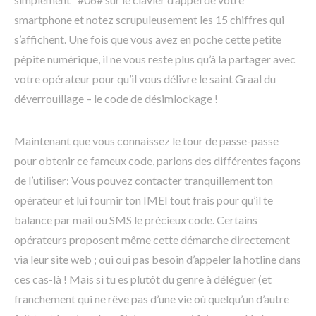
smartphone et notez scrupuleusement les 15 chiffres qui
s’affichent. Une fois que vous avez en poche cette petite
pépite numérique, il ne vous reste plus qu’à la partager avec
votre opérateur pour qu’il vous délivre le saint Graal du
déverrouillage – le code de désimlockage !
Maintenant que vous connaissez le tour de passe-passe
pour obtenir ce fameux code, parlons des différentes façons
de l’utiliser: Vous pouvez contacter tranquillement ton
opérateur et lui fournir ton IMEI tout frais pour qu’il te
balance par mail ou SMS le précieux code. Certains
opérateurs proposent même cette démarche directement
via leur site web ; oui oui pas besoin d’appeler la hotline dans
ces cas-là ! Mais si tu es plutôt du genre à déléguer (et
franchement qui ne rêve pas d’une vie où quelqu’un d’autre