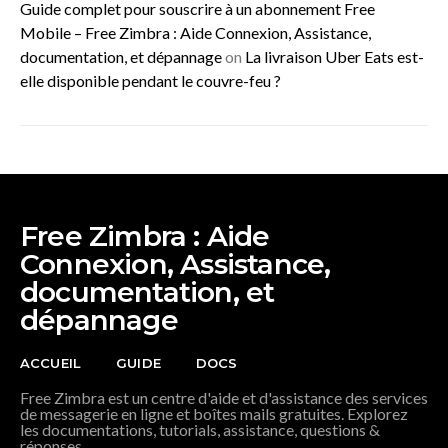
Guide complet pour souscrire à un abonnement Free
Mobile – Free Zimbra : Aide Connexion, Assistance,
documentation, et dépannage
on
La livraison Uber Eats est-
elle disponible pendant le couvre-feu ?
Free Zimbra : Aide
Connexion, Assistance,
documentation, et
dépannage
ACCUEIL
GUIDE
DOCS
Free Zimbra est un centre d'aide et d'assistance des services
de messagerie en ligne et boîtes mails gratuites. Explorez
les documentations, tutorials, assistance, questions &
réponses.