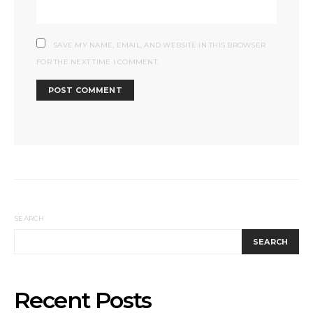
SAVE MY NAME, EMAIL, AND WEBSITE IN THIS BROWSER
FOR THE NEXT TIME I COMMENT.
SEARCH
SEARCH
Recent Posts