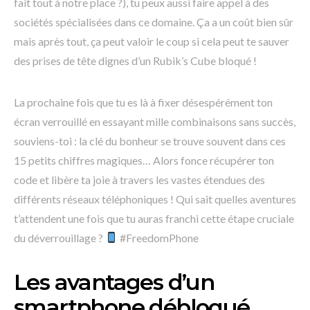
fait tout à notre place ?), tu peux aussi faire appel à des
sociétés spécialisées dans ce domaine. Ça a un coût bien sûr
mais après tout, ça peut valoir le coup si cela peut te sauver
des prises de tête dignes d’un Rubik’s Cube bloqué !
La prochaine fois que tu es là à fixer désespérément ton
écran verrouillé en essayant mille combinaisons sans succès,
souviens-toi : la clé du bonheur se trouve souvent dans ces
15 petits chiffres magiques… Alors fonce récupérer ton
code et libère ta joie à travers les vastes étendues des
différents réseaux téléphoniques ! Qui sait quelles aventures
t’attendent une fois que tu auras franchi cette étape cruciale
du déverrouillage ?
#FreedomPhone
Les avantages d’un
smartphone débloqué