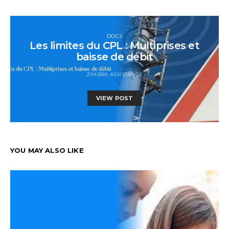
DOCS
Les limites du CPL : Multiprises et
baisse de débit
ZIMBRA ASSISTANCE
VIEW POST
YOU MAY ALSO LIKE