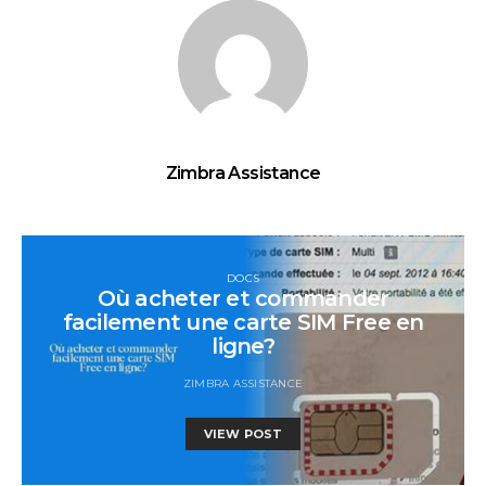
Zimbra Assistance
DOCS
Où acheter et commander
facilement une carte SIM Free en
ligne?
ZIMBRA ASSISTANCE
VIEW POST