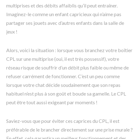
multiprises et des débits affaiblis qu’il peut entraîner.
Imaginez-le comme un enfant capricieux qui n’aime pas
partager ses jouets avec d’autres enfants dans la salle de
jeux !
Alors, voici la situation : lorsque vous branchez votre boîtier
CPL sur une multiprise (oui, il est très possessif), votre
réseau risque de souffrir d’un débit plus faible ou même de
refuser carrément de fonctionner. C’est un peu comme
lorsque votre chat décide soudainement que son repas
habituel n’est plus à son goût et boude sa gamelle. Le CPL
peut être tout aussi exigeant par moments !
Saviez-vous que pour éviter ces caprices du CPL, il est
préférable de le brancher directement sur une prise murale ?
En effet, cela garantira un meilleur fonctionnement et des