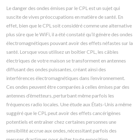
Le danger des ondes émises par le CPL est un sujet qui
suscite de vives préoccupations en matière de santé. En
effet, bien que le CPL soit considéré comme une alternative
plus sûre que le WiFi, il a été constaté qu’il génère des ondes
électromagnétiques pouvant avoir des effets néfastes sur la
santé. Lorsque vous utilisez un boîtier CPL, les câbles
électriques de votre maison se transforment en antennes
diffusant des ondes puissantes, créant ainsi des
interférences électromagnétiques dans l’environnement.
Ces ondes peuvent être comparées à celles émises par des
antennes d’émetteurs, perturbant même parfois les
fréquences radio locales. Une étude aux États-Unis a même
suggéré que le CPL peut avoir des effets cancérigènes
potentiels et entraîner chez certaines personnes une
sensibilité accrue aux ondes, nécessitant parfois des
mesures drastiques pour éviter toute exposition.