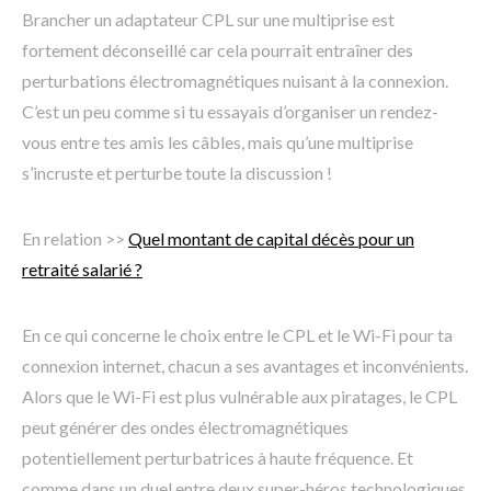
Brancher un adaptateur CPL sur une multiprise est
fortement déconseillé car cela pourrait entraîner des
perturbations électromagnétiques nuisant à la connexion.
C’est un peu comme si tu essayais d’organiser un rendez-
vous entre tes amis les câbles, mais qu’une multiprise
s’incruste et perturbe toute la discussion !
En relation >>
Quel montant de capital décès pour un
retraité salarié ?
En ce qui concerne le choix entre le CPL et le Wi-Fi pour ta
connexion internet, chacun a ses avantages et inconvénients.
Alors que le Wi-Fi est plus vulnérable aux piratages, le CPL
peut générer des ondes électromagnétiques
potentiellement perturbatrices à haute fréquence. Et
comme dans un duel entre deux super-héros technologiques,