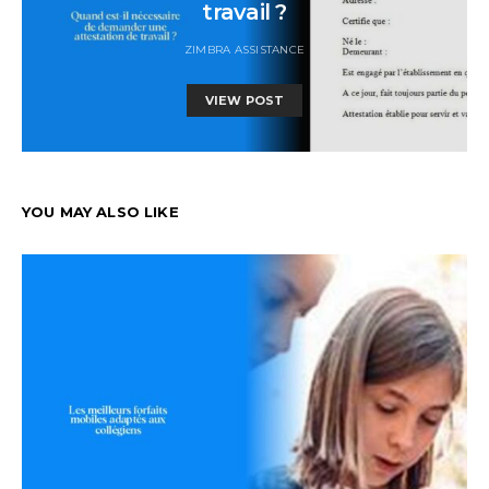
travail ?
ZIMBRA ASSISTANCE
VIEW POST
YOU MAY ALSO LIKE