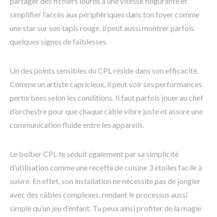
partager des fichiers lourds à une vitesse fulgurante et
simplifier l’accès aux périphériques dans ton foyer comme
une star sur son tapis rouge, il peut aussi montrer parfois
quelques signes de faiblesses.
Un des points sensibles du CPL réside dans son efficacité.
Comme un artiste capricieux, il peut voir ses performances
perturbées selon les conditions. Il faut parfois jouer au chef
d’orchestre pour que chaque câble vibre juste et assure une
communication fluide entre les appareils.
Le boîtier CPL te séduit également par sa simplicité
d’utilisation comme une recette de cuisine 3 étoiles facile à
suivre. En effet, son installation ne nécessite pas de jongler
avec des câbles complexes, rendant le processus aussi
simple qu’un jeu d’enfant. Tu peux ainsi profiter de la magie