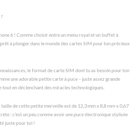
 ?
Phone 6 ! Comme choisir entre un menu royal et un buffet à
s, prêt à plonger dans le monde des cartes SIM pour ton précieux
onnaissances, le format de carte SIM dont tu as besoin pour ton
comme une adorable petite carte à puce – juste assez grande
e tout en déclenchant des miracles technologiques.
 taille de cette petite merveille est de 12,3 mm x 8,8 mm x 0,67
rète : c’est un peu comme avoir une puce électronique stylisée
 juste pour toi !