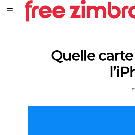
Quelle carte
l’i
Z