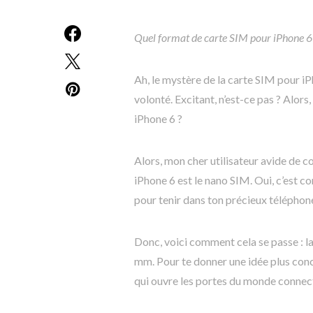
Quel format de carte SIM pour iPhone 6
Ah, le mystère de la carte SIM pour i
volonté. Excitant, n’est-ce pas ? Alor
iPhone 6 ?
Alors, mon cher utilisateur avide de c
iPhone 6 est le nano SIM. Oui, c’est 
pour tenir dans ton précieux téléphon
Donc, voici comment cela se passe : la
mm. Pour te donner une idée plus conc
qui ouvre les portes du monde connecté