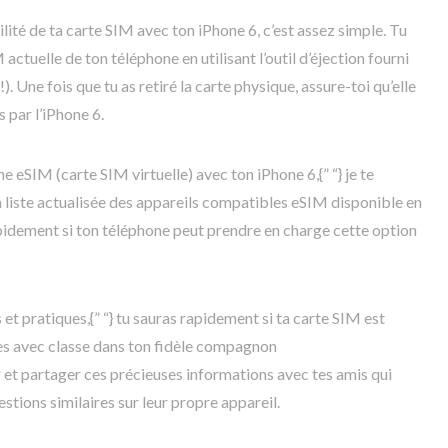
lité de ta carte SIM avec ton iPhone 6, c’est assez simple. Tu
actuelle de ton téléphone en utilisant l’outil d’éjection fourni
. Une fois que tu as retiré la carte physique, assure-toi qu’elle
 par l’iPhone 6.
une eSIM (carte SIM virtuelle) avec ton iPhone 6,{” “} je te
liste actualisée des appareils compatibles eSIM disponible en
apidement si ton téléphone peut prendre en charge cette option
 et pratiques,{” “} tu sauras rapidement si ta carte SIM est
ires avec classe dans ton fidèle compagnon
 et partager ces précieuses informations avec tes amis qui
tions similaires sur leur propre appareil.