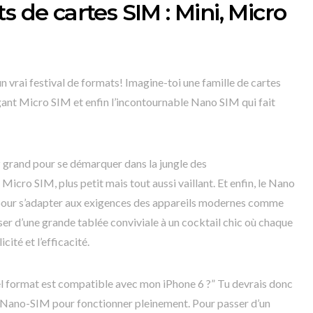
s de cartes SIM : Mini, Micro
un vrai festival de formats! Imagine-toi une famille de cartes
ngant Micro SIM et enfin l’incontournable Nano SIM qui fait
z grand pour se démarquer dans la jungle des
Micro SIM, plus petit mais tout aussi vaillant. Et enfin, le Nano
m pour s’adapter aux exigences des appareils modernes comme
er d’une grande tablée conviviale à un cocktail chic où chaque
cité et l’efficacité.
el format est compatible avec mon iPhone 6 ?” Tu devrais donc
e Nano-SIM pour fonctionner pleinement. Pour passer d’un