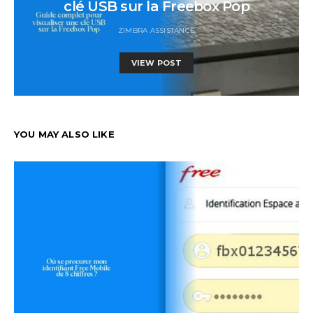
clé USB sur la Freebox Pop
ZIMBRA ASSISTANCE
VIEW POST
YOU MAY ALSO LIKE