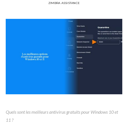
ZIMBRA ASSISTANCE
Quels sont les meilleurs antivirus gratuits pour Windows 10 et
11 ?