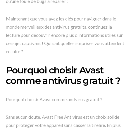
qu’une foule de bugs à réparer !
Maintenant que vous avez les clés pour naviguer dans le
monde merveilleux des antivirus gratuits, continuez la
lecture pour découvrir encore plus d’informations utiles sur
ce sujet captivant ! Qui sait quelles surprises vous attendent
ensuite ?
Pourquoi choisir Avast
comme antivirus gratuit ?
Pourquoi choisir Avast comme antivirus gratuit ?
Sans aucun doute, Avast Free Antivirus est un choix solide
pour protéger votre appareil sans casser la tirelire. En plus