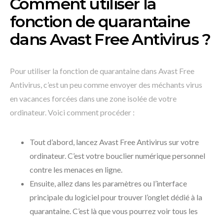
Comment utiliser la
fonction de quarantaine
dans Avast Free Antivirus ?
Pour utiliser la fonction de quarantaine dans Avast Free
Antivirus, c’est un peu comme envoyer des méchants virus
en vacances forcées dans une zone isolée de votre
ordinateur. Voici comment procéder :
Tout d’abord, lancez Avast Free Antivirus sur votre
ordinateur. C’est votre bouclier numérique personnel
contre les menaces en ligne.
Ensuite, allez dans les paramètres ou l’interface
principale du logiciel pour trouver l’onglet dédié à la
quarantaine. C’est là que vous pourrez voir tous les