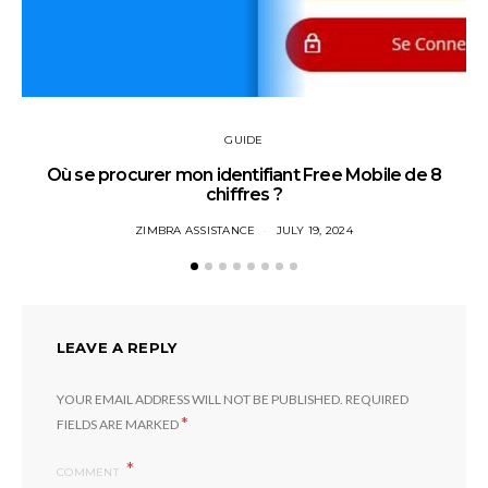
GUIDE
Où se procurer mon identifiant Free Mobile de 8
chiffres ?
ZIMBRA ASSISTANCE
JULY 19, 2024
LEAVE A REPLY
YOUR EMAIL ADDRESS WILL NOT BE PUBLISHED.
REQUIRED
*
FIELDS ARE MARKED
COMMENT