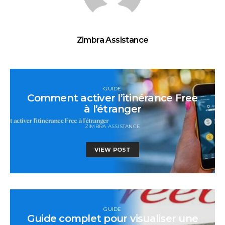
Zimbra Assistance
GUIDE
Comment activer l’itinérance Free
à l’étranger
ZIMBRA ASSISTANCE
VIEW POST
GUIDE
Guide complet pour visualiser une